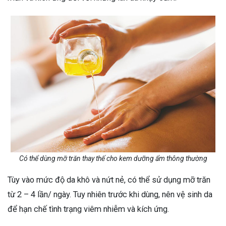
Có thể dùng mỡ trăn thay thế cho kem dưỡng ẩm thông thường
Tùy vào mức độ da khô và nứt nẻ, có thể sử dụng mỡ trăn
từ 2 – 4 lần/ ngày. Tuy nhiên trước khi dùng, nên vệ sinh da
để hạn chế tình trạng viêm nhiễm và kích ứng.