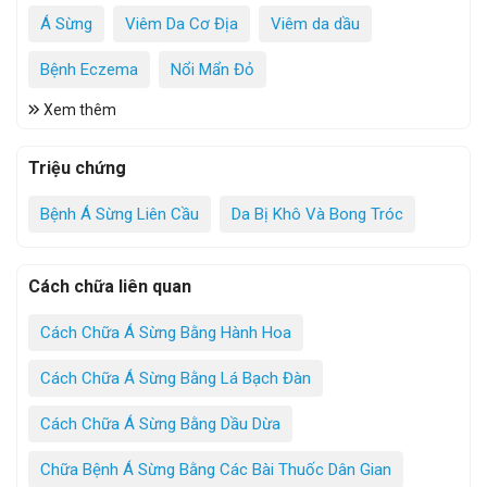
Á Sừng
Viêm Da Cơ Địa
Viêm da dầu
Bệnh Eczema
Nổi Mẩn Đỏ
Xem thêm
Triệu chứng
Bệnh Á Sừng Liên Cầu
Da Bị Khô Và Bong Tróc
Cách chữa liên quan
Cách Chữa Á Sừng Bằng Hành Hoa
Cách Chữa Á Sừng Bằng Lá Bạch Đàn
Cách Chữa Á Sừng Bằng Dầu Dừa
Chữa Bệnh Á Sừng Bằng Các Bài Thuốc Dân Gian