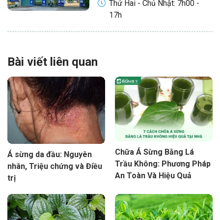
Thứ Hai - Chủ Nhật: 7h00 -
17h
Bài viết liên quan
Chữa Á Sừng Bằng Lá
Á sừng da đầu: Nguyên
Trầu Không: Phương Pháp
nhân, Triệu chứng và Điều
An Toàn Và Hiệu Quả
trị