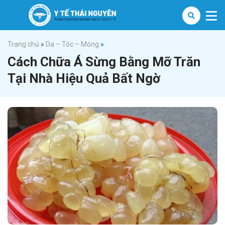
Trang chủ
»
Da – Tóc – Móng
»
Cách Chữa Á Sừng Bằng Mỡ Trăn
Tại Nhà Hiệu Quả Bất Ngờ