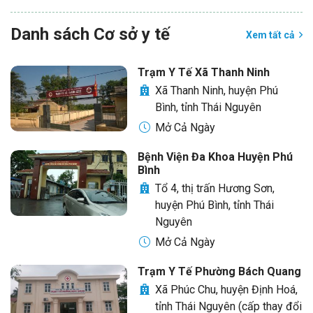
Danh sách Cơ sở y tế
Xem tất cả
Trạm Y Tế Xã Thanh Ninh
Xã Thanh Ninh, huyện Phú
Bình, tỉnh Thái Nguyên
Mở Cả Ngày
Bệnh Viện Đa Khoa Huyện Phú
Bình
Tổ 4, thị trấn Hương Sơn,
huyện Phú Bình, tỉnh Thái
Nguyên
Mở Cả Ngày
Trạm Y Tế Phường Bách Quang
Xã Phúc Chu, huyện Định Hoá,
tỉnh Thái Nguyên (cấp thay đổi