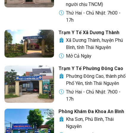
người chịu TNCM)
Thứ Hai - Chủ Nhật: 7h00 -
17h
Trạm Y Tế Xã Dương Thành
Xã Dương Thành, huyện Phú
Bình, tỉnh Thái Nguyên
Mở Cả Ngày
Trạm Y Tế Phường Đông Cao
Phường Đông Cao, thành phố
Phổ Yên, tỉnh Thái Nguyên
Thứ Hai - Chủ Nhật: 7h00 -
17h
Phòng Khám Đa Khoa An Bình
Kha Sơn, Phú Bình, Thái
Nguyên