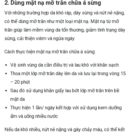
2. Dùng mặt nạ mỡ trăn chữa á sừng
Với những trường hợp da khô ráp, dày sừng và nứt nẻ nặng,
có thể dùng mỡ trăn như một loại mặt nạ. Mặt nạ từ mỡ
trăn giúp làm mềm vùng da tổn thương, giảm tình trạng dày
sừng, cải thiện viêm và ngứa ngáy.
Cách thực hiện mặt nạ mỡ trăn chữa á sừng:
Vệ sinh vùng da cần điều trị và lau khô với khăn sạch
Thoa một lớp mỡ trăn dày lên da và lưu lại trong vòng 15
– 20 phút
Sau đó sử dụng khăn giấy lau bớt lớp mỡ trăn trên bề
mặt da
Thực hiện 1 lần/ ngày kết hợp với sử dụng kem dưỡng
ẩm và uống nhiều nước
Nếu da khô nhiều, nứt nẻ nặng và gây chảy máu, có thể kết