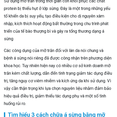
Sử dụng mỡ trăn trong thời gian còn khôi phục các chất
protein bị thiếu hụt ở lớp sừng. Đây là một trong những yếu
tố khiến da bị suy yếu, tạo điều kiện cho dị nguyên xâm
nhập, kích thích hoạt động bất thường trong chu trình phát
triển của tế bào thượng bì và gây ra tổng thương dạng á
sừng
Các công dụng của mỡ trăn đối với làn da nói chung và
bệnh á sừng nói riêng đã được công nhận trên phương diện
khoa học. Tuy nhiên hiện nay có nhiều cơ sở kinh doanh mỡ
trăn kém chất lượng, dẫn đến tình trạng giảm tác dụng điều
trị, tăng nguy cơ viêm nhiễm và kích ứng da khi sử dụng. Vì
vậy cần thận trọng khi lựa chọn nguyên liệu nhằm đảm bảo
hiệu quả điều trị, giảm thiểu tác dụng phụ và một số tình
huống rủi ro.
Tìm hiểu 3 cách chữa á sừng bằng mỡ