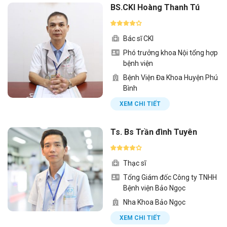
BS.CKI Hoàng Thanh Tú
Bác sĩ CKI
Phó trưởng khoa Nội tổng hợp
bệnh viện
Bệnh Viện Đa Khoa Huyện Phú
Bình
XEM CHI TIẾT
Ts. Bs Trần đình Tuyên
Thạc sĩ
Tổng Giám đốc Công ty TNHH
Bệnh viện Bảo Ngọc
Nha Khoa Bảo Ngọc
XEM CHI TIẾT