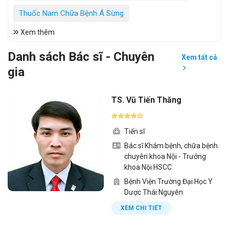
Thuốc Nam Chữa Bệnh Á Sừng
Xem thêm
Danh sách Bác sĩ - Chuyên
Xem tất cả
gia
TS. Vũ Tiến Thăng
Tiến sĩ
Bác sĩ Khám bệnh, chữa bệnh
chuyên khoa Nội - Trưởng
khoa Nội HSCC
Bệnh Viện Trường Đại Học Y
Dược Thái Nguyên
XEM CHI TIẾT