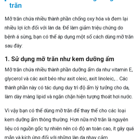
trăn
Mỡ trăn chứa nhiều thành phần chống oxy hóa và đem lại
nhiều lợi ích đối với làn da. Để làm giảm triệu chứng do
bệnh á sừng, bạn có thể áp dụng một số cách dùng mỡ trăn
sau đây:
1. Sử dụng mỡ trăn như kem dưỡng ẩm
Mỡ trăn chứa nhiều thành phần dưỡng ẩm da như vitamin E,
glycerol và các axit béo như axit oleic, axit linoleic,… Các
thành phần này có tác dụng duy trì độ ẩm lý tưởng cho da,
làm dày màng lipid và ngăn chặn hiện tượng thoát hơi nước.
Vì vậy bạn có thể dùng mỡ trăn để thay thế cho các loại
kem dưỡng ẩm thông thường. Hơn nữa mỡ trăn là nguyên
liệu có nguồn gốc tự nhiên nên có độ an toàn cao, ít gây quá
mẫn và kích ứng đối với những làn da nhạy cảm.