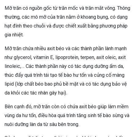
Mỡ trăn có nguồn gốc từ trăn mốc và trăn mắt võng. Thông
thường, các mô mỡ của trăn nằm ở khoang bụng, có dạng
hạt đính theo chuỗi và được chiết xuất bằng phương pháp
gia nhiệt.
Mỡ trăn chứa nhiều axit béo và các thành phần lành mạnh
như glycerol, vitamin E, lipoprotein, terpen, axit oleic, axit
linoleic,… Các thành phần này có tác dụng dưỡng ẩm da,
thúc đẩy quá trình tái tạo tế bào hư tổn và củng cố màng
lipid (lớp chất béo bao phủ bề mặt và có tác dụng bảo vệ
da khỏi các tác nhân gây hại).
Bên cạnh đó, mỡ trăn còn có chứa axit béo giúp làm mềm
vùng da hư tổn, điều hòa quá trình tăng sinh tế bào sừng và
nuôi dưỡng làn da từ sâu bên trong.