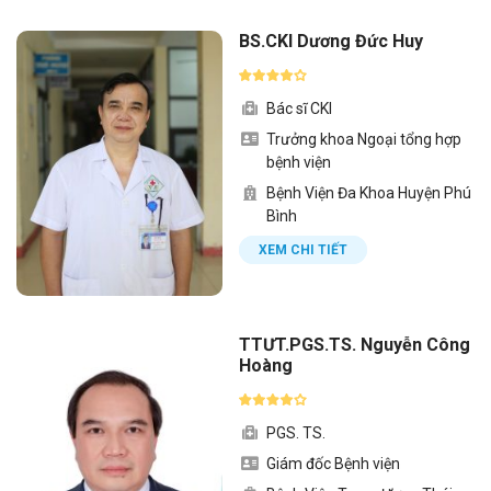
BS.CKI Dương Đức Huy
Bác sĩ CKI
Trưởng khoa Ngoại tổng hợp
bệnh viện
Bệnh Viện Đa Khoa Huyện Phú
Bình
XEM CHI TIẾT
TTƯT.PGS.TS. Nguyễn Công
Hoàng
PGS. TS.
Giám đốc Bệnh viện