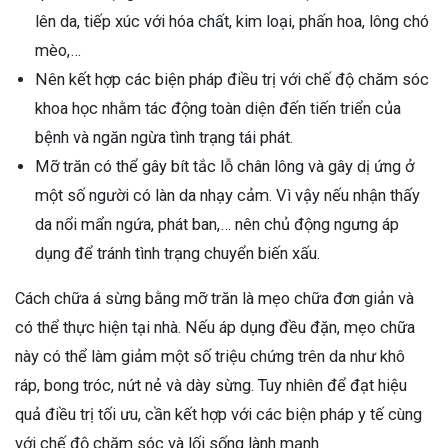
lên da, tiếp xúc với hóa chất, kim loại, phấn hoa, lông chó
mèo,…
Nên kết hợp các biện pháp điều trị với chế độ chăm sóc
khoa học nhằm tác động toàn diện đến tiến triển của
bệnh và ngăn ngừa tình trạng tái phát.
Mỡ trăn có thể gây bít tắc lỗ chân lông và gây dị ứng ở
một số người có làn da nhạy cảm. Vì vậy nếu nhận thấy
da nổi mẩn ngứa, phát ban,… nên chủ động ngưng áp
dụng để tránh tình trạng chuyển biến xấu.
Cách chữa á sừng bằng mỡ trăn là mẹo chữa đơn giản và
có thể thực hiện tại nhà. Nếu áp dụng đều đặn, mẹo chữa
này có thể làm giảm một số triệu chứng trên da như khô
ráp, bong tróc, nứt nẻ và dày sừng. Tuy nhiên để đạt hiệu
quả điều trị tối ưu, cần kết hợp với các biện pháp y tế cùng
với chế độ chăm sóc và lối sống lành mạnh