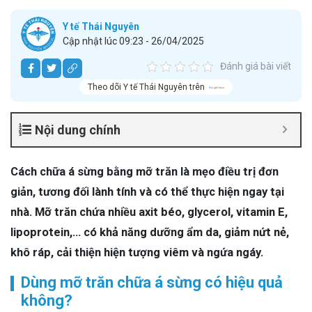
Y tế Thái Nguyên
Cập nhật lúc 09:23 - 26/04/2025
Đánh giá bài viết
Theo dõi Y tế Thái Nguyên trên
Nội dung chính
Cách chữa á sừng bằng mỡ trăn là mẹo điều trị đơn
giản, tương đối lành tính và có thể thực hiện ngay tại
nhà. Mỡ trăn chứa nhiều axit béo, glycerol, vitamin E,
lipoprotein,… có khả năng dưỡng ẩm da, giảm nứt nẻ,
khô ráp, cải thiện hiện tượng viêm và ngứa ngáy.
Dùng mỡ trăn chữa á sừng có hiệu quả
không?