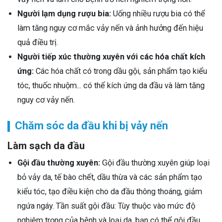
Người lạm dụng rượu bia:
Uống nhiều rượu bia có thể
làm tăng nguy cơ mắc vảy nến và ảnh hưởng đến hiệu
quả điều trị.
Người tiếp xúc thường xuyên với các hóa chất kích
ứng:
Các hóa chất có trong dầu gội, sản phẩm tạo kiểu
tóc, thuốc nhuộm... có thể kích ứng da đầu và làm tăng
nguy cơ vảy nến.
Chăm sóc da đầu khi bị vảy nến
Làm sạch da đầu
Gội đầu thường xuyên:
Gội đầu thường xuyên giúp loại
bỏ vảy da, tế bào chết, dầu thừa và các sản phẩm tạo
kiểu tóc, tạo điều kiện cho da đầu thông thoáng, giảm
ngứa ngáy. Tần suất gội đầu: Tùy thuộc vào mức độ
nghiêm trọng của bệnh và loại da, bạn có thể gội đầu