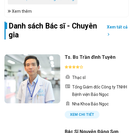
Xem thêm
Danh sách Bác sĩ - Chuyên
Xem tất cả
gia
Ts. Bs Trần đình Tuyên
Thạc sĩ
Tổng Giám đốc Công ty TNHH
Bệnh viện Bảo Ngọc
Nha Khoa Bảo Ngọc
XEM CHI TIẾT
Bác Sĩ Nguyễn Đăng Sơn