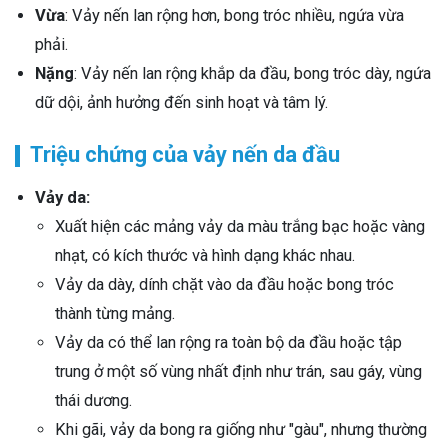
Vừa
: Vảy nến lan rộng hơn, bong tróc nhiều, ngứa vừa
phải.
Nặng
: Vảy nến lan rộng khắp da đầu, bong tróc dày, ngứa
dữ dội, ảnh hưởng đến sinh hoạt và tâm lý.
Triệu chứng của vảy nến da đầu
Vảy da:
Xuất hiện các mảng vảy da màu trắng bạc hoặc vàng
nhạt, có kích thước và hình dạng khác nhau.
Vảy da dày, dính chặt vào da đầu hoặc bong tróc
thành từng mảng.
Vảy da có thể lan rộng ra toàn bộ da đầu hoặc tập
trung ở một số vùng nhất định như trán, sau gáy, vùng
thái dương.
Khi gãi, vảy da bong ra giống như "gàu", nhưng thường