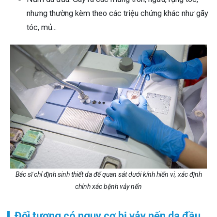
nhưng thường kèm theo các triệu chứng khác như gãy
tóc, mủ...
Bác sĩ chỉ định sinh thiết da để quan sát dưới kính hiển vi, xác định
chính xác bệnh vảy nến
Đối tượng có nguy cơ bị vảy nến da đầu