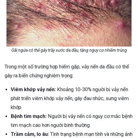
Gãi ngứa có thể gây trầy xước da đầu, tăng nguy cơ nhiễm trùng
Trong một số trường hợp hiếm gặp, vảy nến da đầu có thể
gây ra biến chứng nghiêm trọng:
Viêm khớp vảy nến:
Khoảng 10-30% người bị vảy nến
phát triển viêm khớp vảy nến, gây đau nhức, sưng viêm
khớp.
Bệnh tim mạch:
Người bị vảy nến có nguy cơ mắc bệnh
tim mạch cao hơn người bình thường.
Trầm cảm, lo âu:
Tình trạng bệnh mạn tính và những ảnh