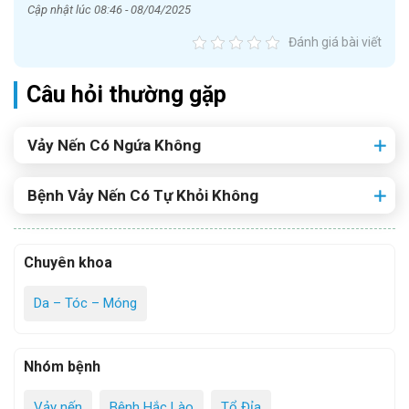
Cập nhật lúc 08:46 - 08/04/2025
Đánh giá bài viết
Câu hỏi thường gặp
Vảy Nến Có Ngứa Không
Bệnh Vảy Nến Có Tự Khỏi Không
Chuyên khoa
Da – Tóc – Móng
Nhóm bệnh
Vảy nến
Bệnh Hắc Lào
Tổ Đỉa