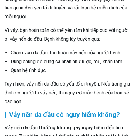
liên quan đến yếu tố di truyền và rối loạn hệ miễn dịch của
mỗi người.
Vì vậy, bạn hoàn toàn có thể yên tâm khi tiếp xúc với người
bị vảy nến da đầu. Bệnh không lây truyền qua:
Chạm vào da đầu, tóc hoặc vảy nến của người bệnh
Dùng chung đồ dùng cá nhân như lược, mũ, khăn tắm...
Quan hệ tình dục
Tuy nhiên, vảy nến da đầu có yếu tố di truyền. Nếu trong gia
đình có người bị vảy nến, thì nguy cơ mắc bệnh của bạn sẽ
cao hơn.
Vảy nến da đầu có nguy hiểm không?
Vảy nến da đầu
thường không gây nguy hiểm
đến tính