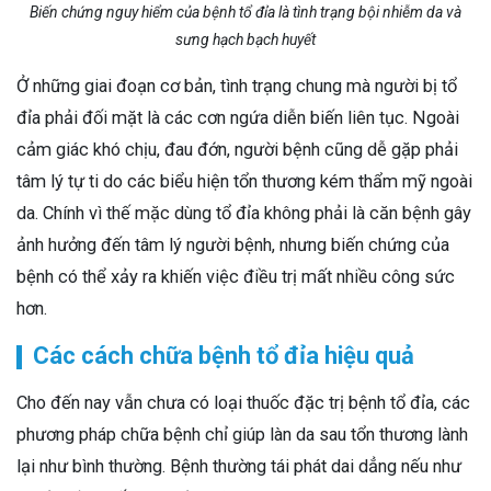
Biến chứng nguy hiểm của bệnh tổ đỉa là tình trạng bội nhiễm da và
sưng hạch bạch huyết
Ở những giai đoạn cơ bản, tình trạng chung mà người bị tổ
đỉa phải đối mặt là các cơn ngứa diễn biến liên tục. Ngoài
cảm giác khó chịu, đau đớn, người bệnh cũng dễ gặp phải
tâm lý tự ti do các biểu hiện tổn thương kém thẩm mỹ ngoài
da. Chính vì thế mặc dùng tổ đỉa không phải là căn bệnh gây
ảnh hưởng đến tâm lý người bệnh, nhưng biến chứng của
bệnh có thể xảy ra khiến việc điều trị mất nhiều công sức
hơn.
Các cách chữa bệnh tổ đỉa hiệu quả
Cho đến nay vẫn chưa có loại thuốc đặc trị bệnh tổ đỉa, các
phương pháp chữa bệnh chỉ giúp làn da sau tổn thương lành
lại như bình thường. Bệnh thường tái phát dai dẳng nếu như