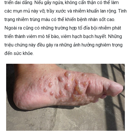
triển dai dẳng. Nếu gãy ngứa, không cẩn thận có thể làm
các mụn mủ này vỡ, trầy xước và nhiễm khuẩn lan rộng. Tình
trạng nhiễm trùng máu có thể khiến bệnh nhân sốt cao.
Ngoài ra cũng có những trường hợp tổ đỉa bội nhiễm phát
triển thành viêm mô tế bào, viêm hạch bạch huyết. Những
triệu chứng này đều gây ra những ảnh hưởng nghiêm trọng
đến sức khỏe.