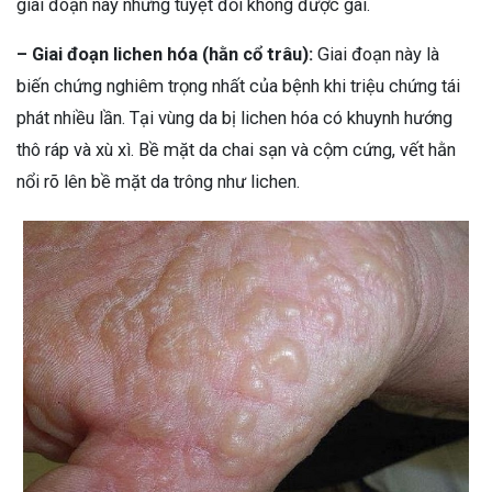
giai đoạn này nhưng tuyệt đối không được gãi.
–
Giai đoạn lichen hóa (hằn cổ trâu):
Giai đoạn này là
biến chứng nghiêm trọng nhất của bệnh khi triệu chứng tái
phát nhiều lần. Tại vùng da bị lichen hóa có khuynh hướng
thô ráp và xù xì. Bề mặt da chai sạn và cộm cứng, vết hằn
nổi rõ lên bề mặt da trông như lichen.