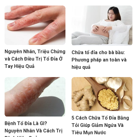
Nguyên Nhân, Triệu Chứng
Chữa tổ đỉa cho bà bầu:
và Cách Điều Trị Tổ Đỉa Ở
Phương pháp an toàn và
Tay Hiệu Quả
hiệu quả
5 Cách Chữa Tổ Đỉa Bằng
Bệnh Tổ Đỉa Là Gì?
Tỏi Giúp Giảm Ngứa Và
Nguyên Nhân Và Cách Trị
Tiêu Mụn Nước