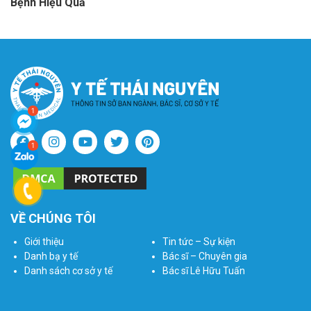
Bệnh Hiệu Quả
VỀ CHÚNG TÔI
Giới thiệu
Tin tức – Sự kiện
Danh bạ y tế
Bác sĩ – Chuyên gia
Danh sách cơ sở y tế
Bác sĩ Lê Hữu Tuấn