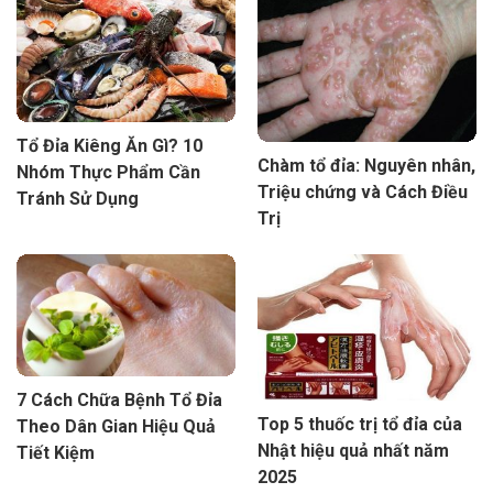
Tổ Đỉa Kiêng Ăn Gì? 10
Chàm tổ đỉa: Nguyên nhân,
Nhóm Thực Phẩm Cần
Triệu chứng và Cách Điều
Tránh Sử Dụng
Trị
7 Cách Chữa Bệnh Tổ Đỉa
Top 5 thuốc trị tổ đỉa của
Theo Dân Gian Hiệu Quả
Nhật hiệu quả nhất năm
Tiết Kiệm
2025