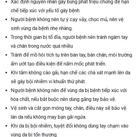
Xác định nguyên nhân gây bùng phát triệu chứng để hạn
chế tiếp xúc với yếu tố gây bệnh.
Người bệnh không nên tự ý cạy vảy, chọc mủ, nên vệ
sinh vùng da bệnh nhẹ nhàng.
Trong thời gian bị tổ đỉa, người bệnh nên tránh ngâm tay
và chân trong nước quá nhiều.
Tránh để mồ hôi tích tụ trên bàn tay, bàn chân, môi trường
ẩm ướt tạo điều kiện để nấm mốc phát triển.
Khi tắm không cào gãi, hạn chế các chà xát mạnh lên da
sẽ gây bội nhiễm vi khuẩn thứ phát.
Người bệnh không nên để vùng da bị bệnh tiếp xúc với
hóa chất, nếu bắt buộc nên dùng găng tay bảo vệ.
Vệ sinh và cắt gọn móng tay, chân, điều này sẽ bảo vệ
làn da nếu không may bạn gãi ngứa.
Khi da bị bội nhiễm, tuyệt đối không dùng tay chạm vào
vùng da bị tổn thương.