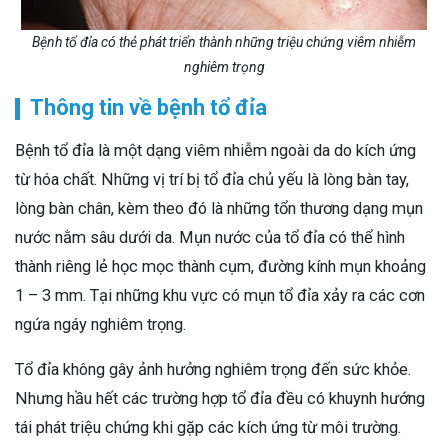
Bệnh tổ đỉa có thẻ phát triển thành những triệu chứng viêm nhiễm
nghiêm trọng
Thông tin về bệnh tổ đỉa
Bệnh tổ đỉa là một dạng viêm nhiễm ngoài da do kích ứng
từ hóa chất. Những vị trí bị tổ đỉa chủ yếu là lòng bàn tay,
lòng bàn chân, kèm theo đó là những tổn thương dạng mụn
nước nằm sâu dưới da. Mụn nước của tổ đỉa có thể hình
thành riêng lẻ học mọc thành cụm, đường kính mụn khoảng
1 – 3 mm. Tại những khu vực có mụn tổ đỉa xảy ra các cơn
ngứa ngáy nghiêm trọng.
Tổ đỉa không gây ảnh hưởng nghiêm trọng đến sức khỏe.
Nhưng hầu hết các trường hợp tổ đỉa đều có khuynh hướng
tái phát triệu chứng khi gặp các kích ứng từ môi trường.