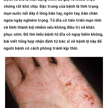
chứng rất khó chịu. Đặc trưng của bệnh là tình trạng
mụn nước nổi dày ở lòng bàn tay, ngón tay, bàn chân
ngứa ngáy nghiêm trọng. Tổ đỉa có tiến triển mạn tính
và hình thành bội nhiễm nếu không điều trị và khắc
phục sớm. Để tìm hiểu bệnh tổ đỉa có nguy hiểm không,
bài viết tổng hợp nhận định từ bác sĩ về bệnh lý này để
người bệnh có cách phòng tránh kịp thời.