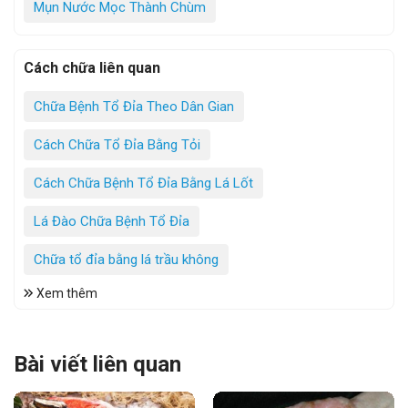
Mụn Nước Mọc Thành Chùm
Cách chữa liên quan
Chữa Bệnh Tổ Đỉa Theo Dân Gian
Cách Chữa Tổ Đỉa Bằng Tỏi
Cách Chữa Bệnh Tổ Đỉa Bằng Lá Lốt
Lá Đào Chữa Bệnh Tổ Đỉa
Chữa tổ đỉa bằng lá trầu không
Xem thêm
Bài viết liên quan