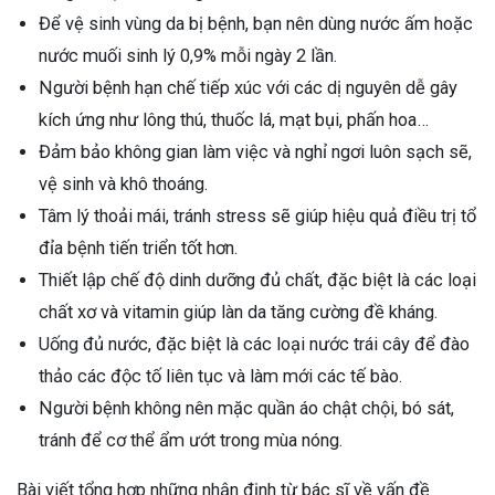
Để vệ sinh vùng da bị bệnh, bạn nên dùng nước ấm hoặc
nước muối sinh lý 0,9% mỗi ngày 2 lần.
Người bệnh hạn chế tiếp xúc với các dị nguyên dễ gây
kích ứng như lông thú, thuốc lá, mạt bụi, phấn hoa…
Đảm bảo không gian làm việc và nghỉ ngơi luôn sạch sẽ,
vệ sinh và khô thoáng.
Tâm lý thoải mái, tránh stress sẽ giúp hiệu quả điều trị tổ
đỉa bệnh tiến triển tốt hơn.
Thiết lập chế độ dinh dưỡng đủ chất, đặc biệt là các loại
chất xơ và vitamin giúp làn da tăng cường đề kháng.
Uống đủ nước, đặc biệt là các loại nước trái cây để đào
thảo các độc tố liên tục và làm mới các tế bào.
Người bệnh không nên mặc quần áo chật chội, bó sát,
tránh để cơ thể ẩm ướt trong mùa nóng.
Bài viết tổng hợp những nhận định từ bác sĩ về vấn đề