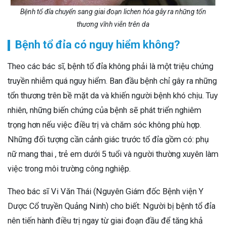
Bệnh tổ đỉa chuyển sang giai đoạn lichen hóa gây ra những tổn
thương vĩnh viễn trên da
Bệnh tổ đỉa có nguy hiểm không?
Theo các bác sĩ, bệnh tổ đỉa không phải là một triệu chứng
truyền nhiễm quá nguy hiểm. Ban đầu bệnh chỉ gây ra những
tổn thương trên bề mặt da và khiến người bệnh khó chịu. Tuy
nhiên, những biến chứng của bệnh sẽ phát triển nghiêm
trọng hơn nếu việc điều trị và chăm sóc không phù hợp.
Những đối tượng cần cảnh giác trước tổ đỉa gồm có: phụ
nữ mang thai , trẻ em dưới 5 tuổi và người thường xuyên làm
việc trong môi trường công nghiệp.
Theo bác sĩ Vi Văn Thái (Nguyên Giám đốc Bệnh viện Y
Dược Cổ truyền Quảng Ninh) cho biết: Người bị bệnh tổ đỉa
nên tiến hành điều trị ngay từ giai đoạn đầu để tăng khả