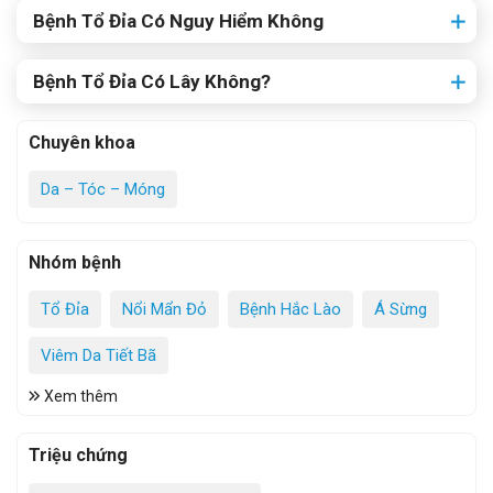
Bệnh Tổ Đỉa Có Nguy Hiểm Không
Bệnh Tổ Đỉa Có Lây Không?
Chuyên khoa
Da – Tóc – Móng
Nhóm bệnh
Tổ Đỉa
Nổi Mẩn Đỏ
Bệnh Hắc Lào
Á Sừng
Viêm Da Tiết Bã
Xem thêm
Triệu chứng