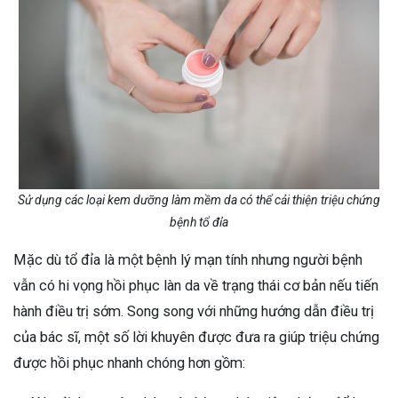
Sử dụng các loại kem dưỡng làm mềm da có thể cải thiện triệu chứng
bệnh tổ đỉa
Mặc dù tổ đỉa là một bệnh lý mạn tính nhưng người bệnh
vẫn có hi vọng hồi phục làn da về trạng thái cơ bản nếu tiến
hành điều trị sớm. Song song với những hướng dẫn điều trị
của bác sĩ, một số lời khuyên được đưa ra giúp triệu chứng
được hồi phục nhanh chóng hơn gồm: