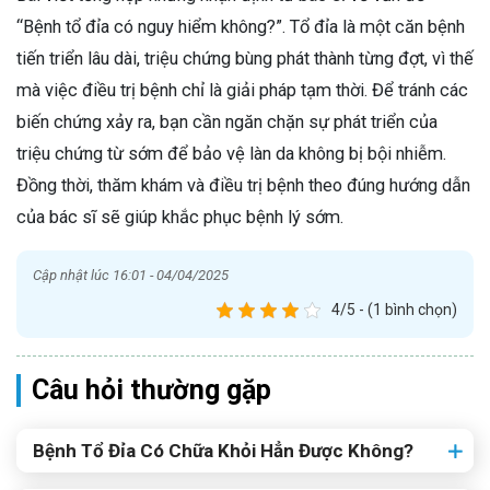
“Bệnh tổ đỉa có nguy hiểm không?”. Tổ đỉa là một căn bệnh
tiến triển lâu dài, triệu chứng bùng phát thành từng đợt, vì thế
mà việc điều trị bệnh chỉ là giải pháp tạm thời. Để tránh các
biến chứng xảy ra, bạn cần ngăn chặn sự phát triển của
triệu chứng từ sớm để bảo vệ làn da không bị bội nhiễm.
Đồng thời, thăm khám và điều trị bệnh theo đúng hướng dẫn
của bác sĩ sẽ giúp khắc phục bệnh lý sớm.
Cập nhật lúc 16:01 - 04/04/2025
4/5 - (1 bình chọn)
Câu hỏi thường gặp
Bệnh Tổ Đỉa Có Chữa Khỏi Hẳn Được Không?