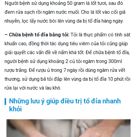
Người bệnh sử dụng khoảng 50 gram lá lốt tươi, sau đó
đem rửa sạch rồi ngâm nước muối. Cho lá lốt vào cối giã
nhuyễn, lọc lấy nước bôi lên vùng da bị tổ đỉa hàng ngày.
– Chữa bệnh tổ đỉa bằng tỏi:
Tỏi là thực phẩm có tính sát
khuẩn cao, đồng thời tác dụng tiêu viêm của tỏi cũng giúp
giải quyết các vấn đề về nấm khá tốt. Để chữa bệnh tổ đỉa,
người bệnh sử dụng khoảng 2 củ tỏi ngâm trong 300ml
rượu trắng. Để rượu ủ trong 7 ngày rồi dùng ngâm rửa vết
thương, sử dụng bã tỏi đắp lên vùng da bị tổ đỉa 10 phút rồi
rửa lại với nước và lau khô.
Những lưu ý giúp điều trị tổ đỉa nhanh
khỏi