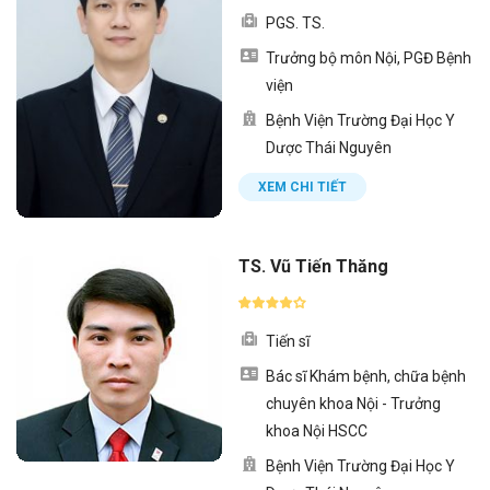
PGS. TS.
Trưởng bộ môn Nội, PGĐ Bệnh
viện
Bệnh Viện Trường Đại Học Y
Dược Thái Nguyên
XEM CHI TIẾT
TS. Vũ Tiến Thăng
Tiến sĩ
Bác sĩ Khám bệnh, chữa bệnh
chuyên khoa Nội - Trưởng
khoa Nội HSCC
Bệnh Viện Trường Đại Học Y