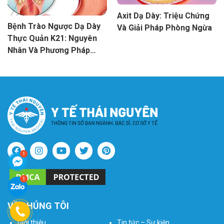
Axit Dạ Dày: Triệu Chứng
Bệnh Trào Ngược Dạ Dày
Và Giải Pháp Phòng Ngừa
Thực Quản K21: Nguyên
Nhân Và Phương Pháp
Điều Trị
VỀ CHÚNG TÔI
Giới thiệu
Tin tức – Sự kiện