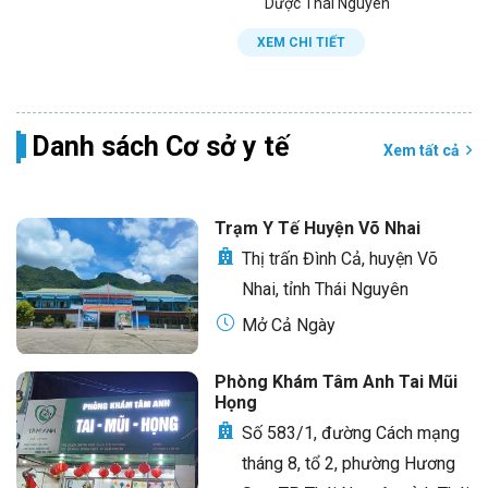
Dược Thái Nguyên
XEM CHI TIẾT
Danh sách Cơ sở y tế
Xem tất cả
Trạm Y Tế Huyện Võ Nhai
Thị trấn Đình Cả, huyện Võ
Nhai, tỉnh Thái Nguyên
Mở Cả Ngày
Phòng Khám Tâm Anh Tai Mũi
Họng
Số 583/1, đường Cách mạng
tháng 8, tổ 2, phường Hương