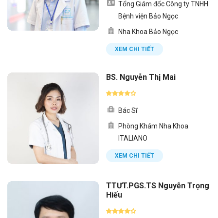
Tổng Giám đốc Công ty TNHH
Bệnh viện Bảo Ngọc
Nha Khoa Bảo Ngọc
XEM CHI TIẾT
BS. Nguyễn Thị Mai
Bác Sĩ
Phòng Khám Nha Khoa
ITALIANO
XEM CHI TIẾT
TTƯT.PGS.TS Nguyễn Trọng
Hiếu