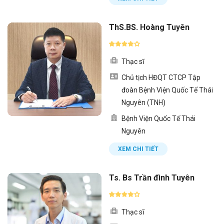
ThS.BS. Hoàng Tuyên
Thạc sĩ
Chủ tịch HĐQT CTCP Tập
đoàn Bệnh Viện Quốc Tế Thái
Nguyên (TNH)
Bệnh Viện Quốc Tế Thái
Nguyên
XEM CHI TIẾT
Ts. Bs Trần đình Tuyên
Thạc sĩ