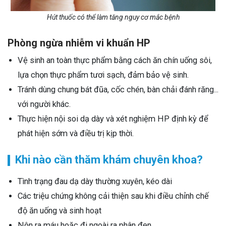
Hút thuốc có thể làm tăng nguy cơ mắc bệnh
Phòng ngừa nhiễm vi khuẩn HP
Vệ sinh an toàn thực phẩm bằng cách ăn chín uống sôi,
lựa chọn thực phẩm tươi sạch, đảm bảo vệ sinh.
Tránh dùng chung bát đũa, cốc chén, bàn chải đánh răng...
với người khác.
Thực hiện nội soi dạ dày và xét nghiệm HP định kỳ để
phát hiện sớm và điều trị kịp thời.
Khi nào cần thăm khám chuyên khoa?
Tình trạng đau dạ dày thường xuyên, kéo dài
Các triệu chứng không cải thiện sau khi điều chỉnh chế
độ ăn uống và sinh hoạt
Nôn ra máu hoặc đi ngoài ra phân đen