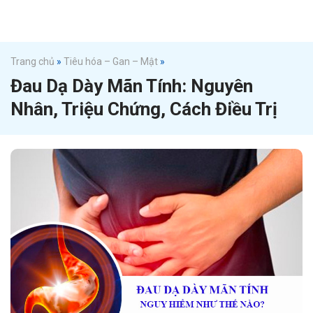
Trang chủ
»
Tiêu hóa – Gan – Mật
»
Đau Dạ Dày Mãn Tính: Nguyên
Nhân, Triệu Chứng, Cách Điều Trị