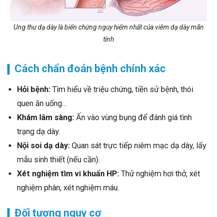
Ung thư dạ dày là biến chứng nguy hiểm nhất của viêm dạ dày mãn
tính
Cách chẩn đoán bệnh chính xác
Hỏi bệnh:
Tìm hiểu về triệu chứng, tiền sử bệnh, thói
quen ăn uống...
Khám lâm sàng:
Ấn vào vùng bụng để đánh giá tình
trạng dạ dày.
Nội soi dạ dày:
Quan sát trực tiếp niêm mạc dạ dày, lấy
mẫu sinh thiết (nếu cần).
Xét nghiệm tìm vi khuẩn HP:
Thử nghiệm hơi thở, xét
nghiệm phân, xét nghiệm máu.
Đối tượng nguy cơ