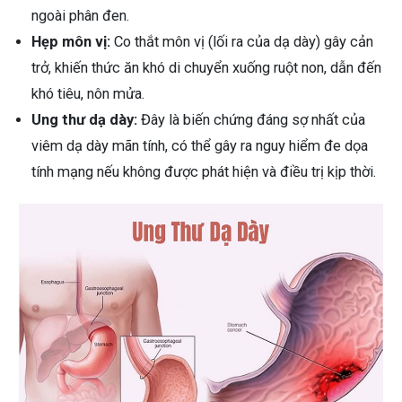
ngoài phân đen.
Hẹp môn vị:
Co thắt môn vị (lối ra của dạ dày) gây cản
trở, khiến thức ăn khó di chuyển xuống ruột non, dẫn đến
khó tiêu, nôn mửa.
Ung thư dạ dày:
Đây là biến chứng đáng sợ nhất của
viêm dạ dày mãn tính, có thể gây ra nguy hiểm đe dọa
tính mạng nếu không được phát hiện và điều trị kịp thời.