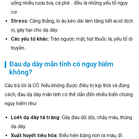
uống nhiều rượu bia, cà phê... đều là những yếu tố nguy
cơ.
Stress:
Căng thẳng, lo âu kéo dài làm tăng tiết acid dịch
vị, gây hại cho dạ dày.
Các yếu tố khác:
Trào ngược mật, hút thuốc lá, yếu tố di
truyền...
Đau dạ dày mãn tính có nguy hiểm
không?
Câu trả lời là CÓ. Nếu không được điều trị kịp thời và đúng
cách, đau dạ dày mãn tính có thể dẫn đến nhiều biến chứng
nguy hiểm như:
Loét dạ dày tá tràng:
Gây đau dữ dội, chảy máu, thủng
dạ dày.
Xuất huyết tiêu hóa:
Biểu hiện bằng nôn ra máu, đi