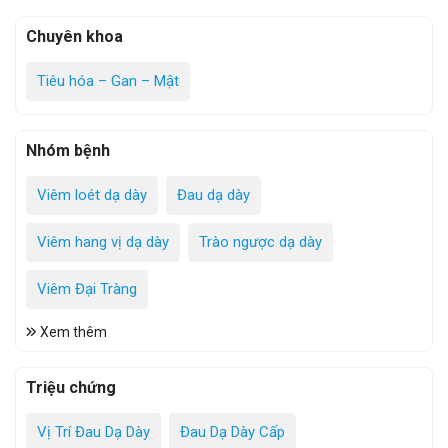
Chuyên khoa
Tiêu hóa – Gan – Mật
Nhóm bệnh
Viêm loét dạ dày
Đau dạ dày
Viêm hang vị dạ dày
Trào ngược dạ dày
Viêm Đại Tràng
Xem thêm
Triệu chứng
Vị Trí Đau Dạ Dày
Đau Dạ Dày Cấp