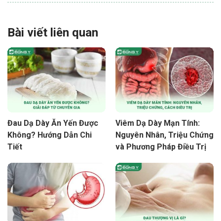
Bài viết liên quan
Đau Dạ Dày Ăn Yến Được
Viêm Dạ Dày Mạn Tính:
Không? Hướng Dẫn Chi
Nguyên Nhân, Triệu Chứng
Tiết
và Phương Pháp Điều Trị