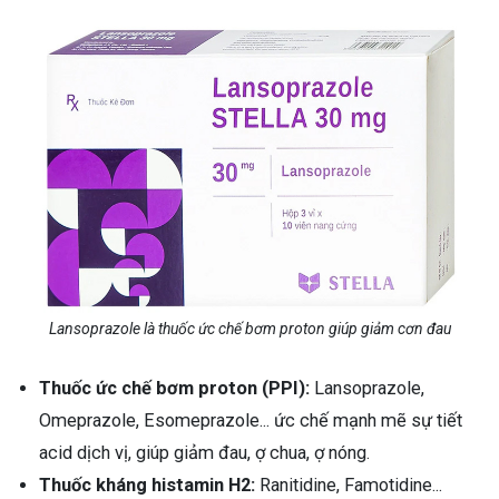
Lansoprazole là thuốc ức chế bơm proton giúp giảm cơn đau
Thuốc ức chế bơm proton (PPI):
Lansoprazole,
Omeprazole, Esomeprazole... ức chế mạnh mẽ sự tiết
acid dịch vị, giúp giảm đau, ợ chua, ợ nóng.
Thuốc kháng histamin H2:
Ranitidine, Famotidine...