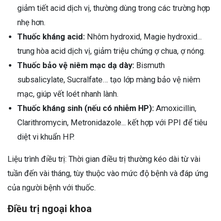
giảm tiết acid dịch vị, thường dùng trong các trường hợp
nhẹ hơn.
Thuốc kháng acid:
Nhôm hydroxid, Magie hydroxid...
trung hòa acid dịch vị, giảm triệu chứng ợ chua, ợ nóng.
Thuốc bảo vệ niêm mạc dạ dày:
Bismuth
subsalicylate, Sucralfate… tạo lớp màng bảo vệ niêm
mạc, giúp vết loét nhanh lành.
Thuốc kháng sinh (nếu có nhiễm HP):
Amoxicillin,
Clarithromycin, Metronidazole... kết hợp với PPI để tiêu
diệt vi khuẩn HP.
Liệu trình điều trị: Thời gian điều trị thường kéo dài từ vài
tuần đến vài tháng, tùy thuộc vào mức độ bệnh và đáp ứng
của người bệnh với thuốc.
Điều trị ngoại khoa