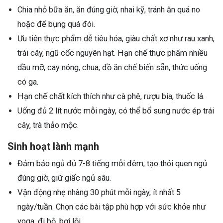
Chia nhỏ bữa ăn, ăn đúng giờ, nhai kỹ, tránh ăn quá no
hoặc để bụng quá đói.
Ưu tiên thực phẩm dễ tiêu hóa, giàu chất xơ như rau xanh,
trái cây, ngũ cốc nguyên hạt. Hạn chế thực phẩm nhiều
dầu mỡ, cay nóng, chua, đồ ăn chế biến sẵn, thức uống
có ga.
Hạn chế chất kích thích như cà phê, rượu bia, thuốc lá.
Uống đủ 2 lít nước mỗi ngày, có thể bổ sung nước ép trái
cây, trà thảo mộc.
Sinh hoạt lành mạnh
Đảm bảo ngủ đủ 7-8 tiếng mỗi đêm, tạo thói quen ngủ
đúng giờ, giữ giấc ngủ sâu.
Vận động nhẹ nhàng 30 phút mỗi ngày, ít nhất 5
ngày/tuần. Chọn các bài tập phù hợp với sức khỏe như
yoga, đi bộ, bơi lội...