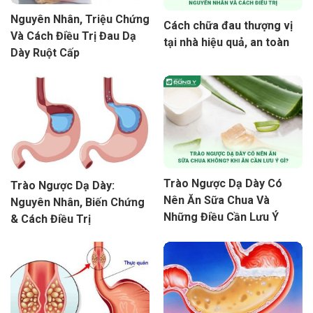
Nguyên Nhân, Triệu Chứng
Cách chữa đau thượng vị
Và Cách Điều Trị Đau Dạ
tại nhà hiệu quả, an toàn
Dày Ruột Cấp
Trào Ngược Dạ Dày Có
Trào Ngược Dạ Dày:
Nên Ăn Sữa Chua Và
Nguyên Nhân, Biến Chứng
Những Điều Cần Lưu Ý
& Cách Điều Trị