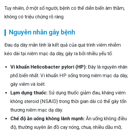
Tuy nhiên, ở một số người, bệnh có thể diễn biến âm thầm,
không có triệu chứng rõ ràng.
Nguyên nhân gây bệnh
Đau dạ dày mãn tính là kết quả của quá trình viêm nhiễm
kéo dài tại niêm mạc dạ dày, gây ra bởi nhiều yếu tố:
Vi khuẩn Helicobacter pylori (HP):
Đây là nguyên nhân
phổ biến nhất. Vi khuẩn HP sống trong niêm mạc dạ dày,
gây viêm và loét.
Lạm dụng thuốc:
Sử dụng thuốc giảm đau, kháng viêm
không steroid (NSAID) trong thời gian dài có thể gây tổn
thương niêm mạc dạ dày.
Chế độ ăn uống không lành mạnh:
Ăn uống không điều
độ, thường xuyên ăn đồ cay nóng, chua, nhiều dầu mỡ,