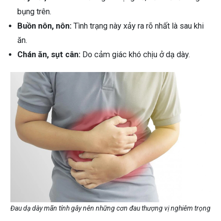
bụng trên.
Buồn nôn, nôn:
Tình trạng này xảy ra rõ nhất là sau khi
ăn.
Chán ăn, sụt cân:
Do cảm giác khó chịu ở dạ dày.
Đau dạ dày mãn tính gây nên những cơn đau thượng vị nghiêm trọng