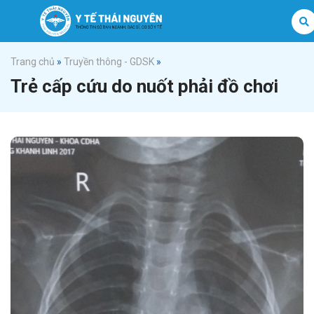
Trang chủ
»
Truyền thông - GDSK
»
Trẻ cấp cứu do nuốt phải đồ chơi