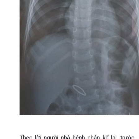
Theo lời người nhà bệnh nhân kể lại, trước