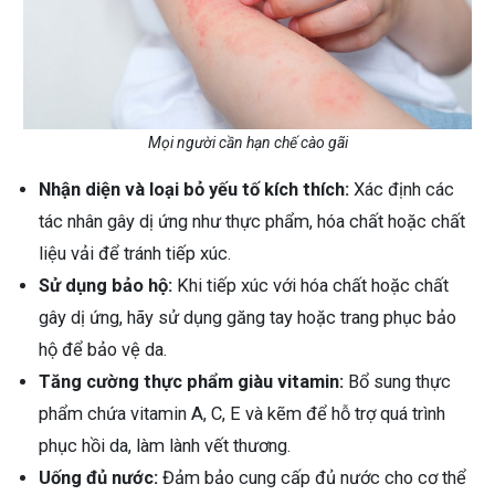
Mọi người cần hạn chế cào gãi
Nhận diện và loại bỏ yếu tố kích thích:
Xác định các
tác nhân gây dị ứng như thực phẩm, hóa chất hoặc chất
liệu vải để tránh tiếp xúc.
Sử dụng bảo hộ:
Khi tiếp xúc với hóa chất hoặc chất
gây dị ứng, hãy sử dụng găng tay hoặc trang phục bảo
hộ để bảo vệ da.
Tăng cường thực phẩm giàu vitamin:
Bổ sung thực
phẩm chứa vitamin A, C, E và kẽm để hỗ trợ quá trình
phục hồi da, làm lành vết thương.
Uống đủ nước:
Đảm bảo cung cấp đủ nước cho cơ thể