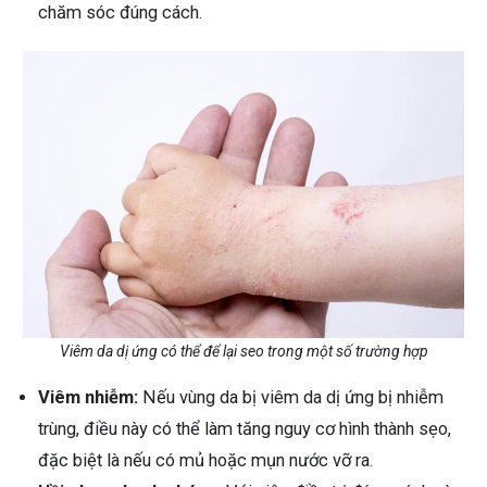
chăm sóc đúng cách.
Viêm da dị ứng có thể để lại seo trong một số trường hợp
Viêm nhiễm:
Nếu vùng da bị viêm da dị ứng bị nhiễm
trùng, điều này có thể làm tăng nguy cơ hình thành sẹo,
đặc biệt là nếu có mủ hoặc mụn nước vỡ ra.