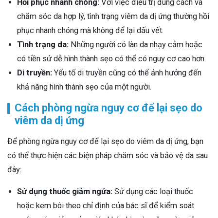
Hồi phục nhanh chóng:
Với việc điều trị đúng cách và
chăm sóc da hợp lý, tình trạng viêm da dị ứng thường hồi
phục nhanh chóng mà không để lại dấu vết.
Tình trạng da:
Những người có làn da nhạy cảm hoặc
có tiền sử dễ hình thành sẹo có thể có nguy cơ cao hơn.
Di truyền:
Yếu tố di truyền cũng có thể ảnh hưởng đến
khả năng hình thành sẹo của một người.
Cách phòng ngừa nguy cơ để lại sẹo do
viêm da dị ứng
Để phòng ngừa nguy cơ để lại sẹo do viêm da dị ứng, bạn
có thể thực hiện các biện pháp chăm sóc và bảo vệ da sau
đây:
Sử dụng thuốc giảm ngứa:
Sử dụng các loại thuốc
hoặc kem bôi theo chỉ định của bác sĩ để kiểm soát