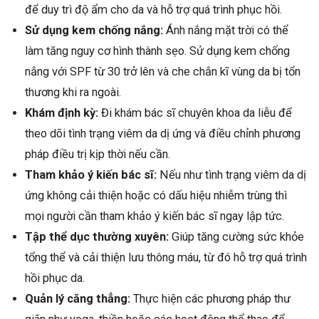
để duy trì độ ẩm cho da và hỗ trợ quá trình phục hồi.
Sử dụng kem chống nắng:
Ánh nắng mặt trời có thể
làm tăng nguy cơ hình thành sẹo. Sử dụng kem chống
nắng với SPF từ 30 trở lên và che chắn kĩ vùng da bị tổn
thương khi ra ngoài.
Khám định kỳ:
Đi khám bác sĩ chuyên khoa da liễu để
theo dõi tình trạng viêm da dị ứng và điều chỉnh phương
pháp điều trị kịp thời nếu cần.
Tham khảo ý kiến bác sĩ:
Nếu như tình trạng viêm da dị
ứng không cải thiện hoặc có dấu hiệu nhiễm trùng thì
mọi người cần tham khảo ý kiến bác sĩ ngay lập tức.
Tập thể dục thường xuyên:
Giúp tăng cường sức khỏe
tổng thể và cải thiện lưu thông máu, từ đó hỗ trợ quá trình
hồi phục da.
Quản lý căng thẳng:
Thực hiện các phương pháp thư