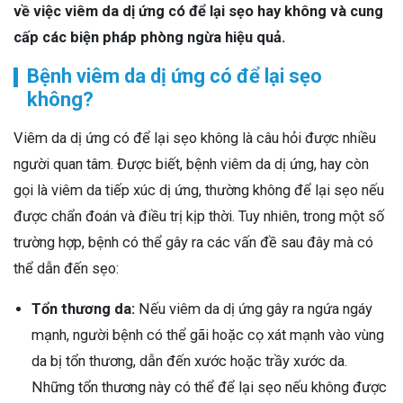
về việc viêm da dị ứng có để lại sẹo hay không và cung
cấp các biện pháp phòng ngừa hiệu quả.
Bệnh viêm da dị ứng có để lại sẹo
không?
Viêm da dị ứng có để lại sẹo không là câu hỏi được nhiều
người quan tâm. Được biết, bệnh viêm da dị ứng, hay còn
gọi là viêm da tiếp xúc dị ứng, thường không để lại sẹo nếu
được chẩn đoán và điều trị kịp thời. Tuy nhiên, trong một số
trường hợp, bệnh có thể gây ra các vấn đề sau đây mà có
thể dẫn đến sẹo:
Tổn thương da:
Nếu viêm da dị ứng gây ra ngứa ngáy
mạnh, người bệnh có thể gãi hoặc cọ xát mạnh vào vùng
da bị tổn thương, dẫn đến xước hoặc trầy xước da.
Những tổn thương này có thể để lại sẹo nếu không được