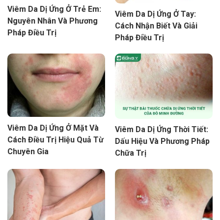
Viêm Da Dị Ứng Ở Trẻ Em:
Viêm Da Dị Ứng Ở Tay:
Nguyên Nhân Và Phương
Cách Nhận Biết Và Giải
Pháp Điều Trị
Pháp Điều Trị
Viêm Da Dị Ứng Ở Mặt Và
Viêm Da Dị Ứng Thời Tiết:
Cách Điều Trị Hiệu Quả Từ
Dấu Hiệu Và Phương Pháp
Chuyên Gia
Chữa Trị