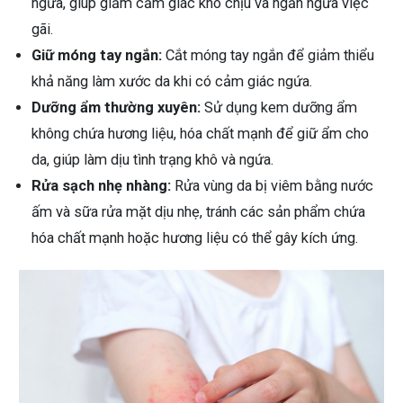
ngứa, giúp giảm cảm giác khó chịu và ngăn ngừa việc
gãi.
Giữ móng tay ngắn:
Cắt móng tay ngắn để giảm thiểu
khả năng làm xước da khi có cảm giác ngứa.
Dưỡng ẩm thường xuyên:
Sử dụng kem dưỡng ẩm
không chứa hương liệu, hóa chất mạnh để giữ ẩm cho
da, giúp làm dịu tình trạng khô và ngứa.
Rửa sạch nhẹ nhàng:
Rửa vùng da bị viêm bằng nước
ấm và sữa rửa mặt dịu nhẹ, tránh các sản phẩm chứa
hóa chất mạnh hoặc hương liệu có thể gây kích ứng.