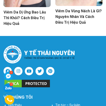
Viêm Da Vùng Nách Là Gì?
Viêm Da Dị Ứng Bao Lâu
Nguyên Nhân Và Cách
Thì Khỏi? Cách Điều Trị
Điều Trị Hiệu Quả
Hiệu Quả
VỀ CHÚNG TÔI
Giới thiệu
Tin tức – Sự kiện