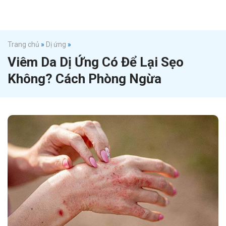
Trang chủ
»
Dị ứng
»
Viêm Da Dị Ứng Có Để Lại Sẹo
Không? Cách Phòng Ngừa