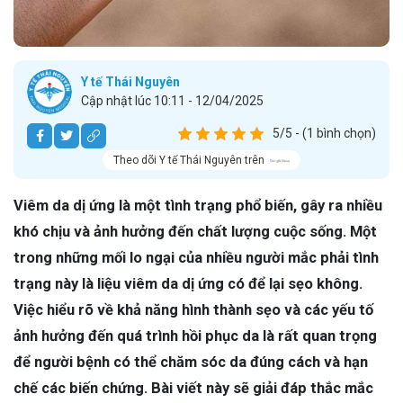
Y tế Thái Nguyên
Cập nhật lúc 10:11 - 12/04/2025
5/5 - (1 bình chọn)
Theo dõi Y tế Thái Nguyên trên
Viêm da dị ứng là một tình trạng phổ biến, gây ra nhiều
khó chịu và ảnh hưởng đến chất lượng cuộc sống. Một
trong những mối lo ngại của nhiều người mắc phải tình
trạng này là liệu viêm da dị ứng có để lại sẹo không.
Việc hiểu rõ về khả năng hình thành sẹo và các yếu tố
ảnh hưởng đến quá trình hồi phục da là rất quan trọng
để người bệnh có thể chăm sóc da đúng cách và hạn
chế các biến chứng. Bài viết này sẽ giải đáp thắc mắc