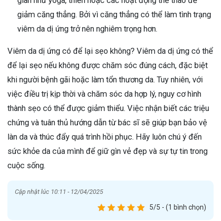
giãn như yoga, thiền hoặc các hoạt động thể thao để
giảm căng thẳng. Bởi vì căng thẳng có thể làm tình trạng
viêm da dị ứng trở nên nghiêm trọng hơn.
Viêm da dị ứng có để lại sẹo không? Viêm da dị ứng có thể
để lại sẹo nếu không được chăm sóc đúng cách, đặc biệt
khi người bệnh gãi hoặc làm tổn thương da. Tuy nhiên, với
việc điều trị kịp thời và chăm sóc da hợp lý, nguy cơ hình
thành sẹo có thể được giảm thiểu. Việc nhận biết các triệu
chứng và tuân thủ hướng dẫn từ bác sĩ sẽ giúp bạn bảo vệ
làn da và thúc đẩy quá trình hồi phục. Hãy luôn chú ý đến
sức khỏe da của mình để giữ gìn vẻ đẹp và sự tự tin trong
cuộc sống.
Cập nhật lúc 10:11 - 12/04/2025
5/5 - (1 bình chọn)