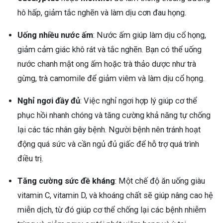
hô hấp, giảm tắc nghẽn và làm dịu cơn đau họng.
Uống nhiều nước ấm
: Nước ấm giúp làm dịu cổ họng,
giảm cảm giác khô rát và tắc nghẽn. Bạn có thể uống
nước chanh mật ong ấm hoặc trà thảo dược như trà
gừng, trà camomile để giảm viêm và làm dịu cổ họng.
Nghỉ ngơi đầy đủ
: Việc nghỉ ngơi hợp lý giúp cơ thể
phục hồi nhanh chóng và tăng cường khả năng tự chống
lại các tác nhân gây bệnh. Người bệnh nên tránh hoạt
động quá sức và cần ngủ đủ giấc để hỗ trợ quá trình
điều trị.
Tăng cường sức đề kháng
: Một chế độ ăn uống giàu
vitamin C, vitamin D, và khoáng chất sẽ giúp nâng cao hệ
miễn dịch, từ đó giúp cơ thể chống lại các bệnh nhiễm