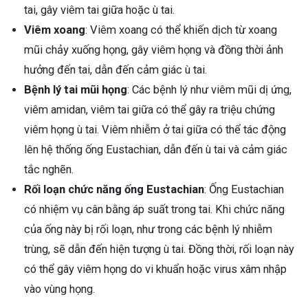
tai, gây viêm tai giữa hoặc ù tai.
Viêm xoang
: Viêm xoang có thể khiến dịch từ xoang
mũi chảy xuống họng, gây viêm họng và đồng thời ảnh
hưởng đến tai, dẫn đến cảm giác ù tai.
Bệnh lý tai mũi họng
: Các bệnh lý như viêm mũi dị ứng,
viêm amidan, viêm tai giữa có thể gây ra triệu chứng
viêm họng ù tai. Viêm nhiễm ở tai giữa có thể tác động
lên hệ thống ống Eustachian, dẫn đến ù tai và cảm giác
tắc nghẽn.
Rối loạn chức năng ống Eustachian
: Ống Eustachian
có nhiệm vụ cân bằng áp suất trong tai. Khi chức năng
của ống này bị rối loạn, như trong các bệnh lý nhiễm
trùng, sẽ dẫn đến hiện tượng ù tai. Đồng thời, rối loạn này
có thể gây viêm họng do vi khuẩn hoặc virus xâm nhập
vào vùng họng.