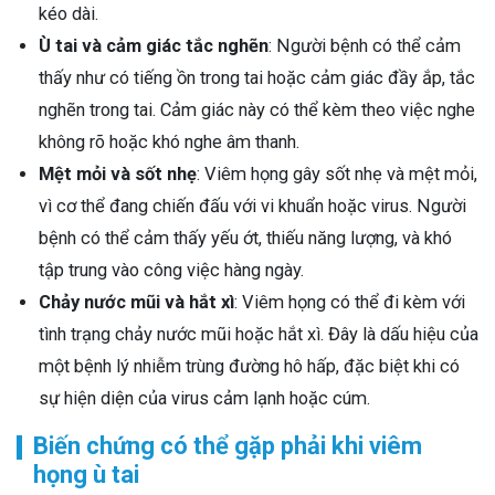
kéo dài.
Ù tai và cảm giác tắc nghẽn
: Người bệnh có thể cảm
thấy như có tiếng ồn trong tai hoặc cảm giác đầy ắp, tắc
nghẽn trong tai. Cảm giác này có thể kèm theo việc nghe
không rõ hoặc khó nghe âm thanh.
Mệt mỏi và sốt nhẹ
: Viêm họng gây sốt nhẹ và mệt mỏi,
vì cơ thể đang chiến đấu với vi khuẩn hoặc virus. Người
bệnh có thể cảm thấy yếu ớt, thiếu năng lượng, và khó
tập trung vào công việc hàng ngày.
Chảy nước mũi và hắt xì
: Viêm họng có thể đi kèm với
tình trạng chảy nước mũi hoặc hắt xì. Đây là dấu hiệu của
một bệnh lý nhiễm trùng đường hô hấp, đặc biệt khi có
sự hiện diện của virus cảm lạnh hoặc cúm.
Biến chứng có thể gặp phải khi viêm
họng ù tai