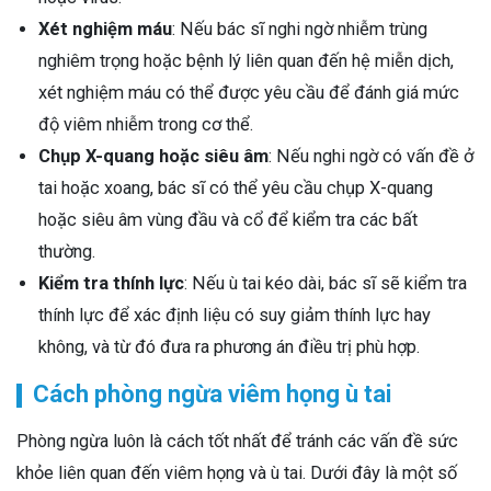
Xét nghiệm máu
: Nếu bác sĩ nghi ngờ nhiễm trùng
nghiêm trọng hoặc bệnh lý liên quan đến hệ miễn dịch,
xét nghiệm máu có thể được yêu cầu để đánh giá mức
độ viêm nhiễm trong cơ thể.
Chụp X-quang hoặc siêu âm
: Nếu nghi ngờ có vấn đề ở
tai hoặc xoang, bác sĩ có thể yêu cầu chụp X-quang
hoặc siêu âm vùng đầu và cổ để kiểm tra các bất
thường.
Kiểm tra thính lực
: Nếu ù tai kéo dài, bác sĩ sẽ kiểm tra
thính lực để xác định liệu có suy giảm thính lực hay
không, và từ đó đưa ra phương án điều trị phù hợp.
Cách phòng ngừa viêm họng ù tai
Phòng ngừa luôn là cách tốt nhất để tránh các vấn đề sức
khỏe liên quan đến viêm họng và ù tai. Dưới đây là một số