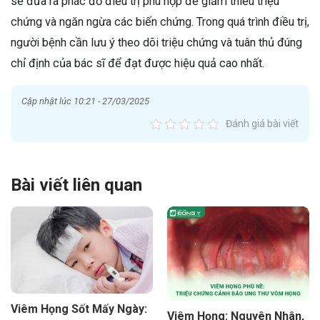
sẽ đưa ra phác đồ điều trị phù hợp để giảm thiểu triệu
chứng và ngăn ngừa các biến chứng. Trong quá trình điều trị,
người bệnh cần lưu ý theo dõi triệu chứng và tuân thủ đúng
chỉ định của bác sĩ để đạt được hiệu quả cao nhất.
Cập nhật lúc 10:21 - 27/03/2025
Đánh giá bài viết
Bài viết liên quan
Viêm Họng Sốt Mấy Ngày:
Viêm Họng: Nguyên Nhân,