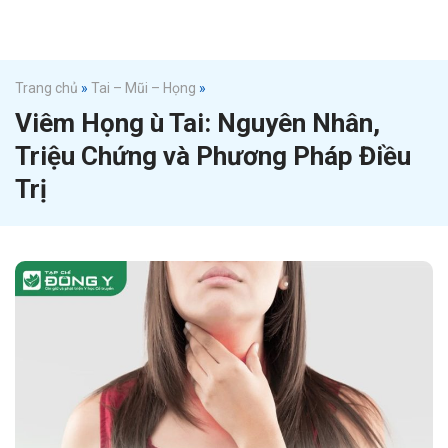
Trang chủ
»
Tai – Mũi – Họng
»
Viêm Họng ù Tai: Nguyên Nhân,
Triệu Chứng và Phương Pháp Điều
Trị