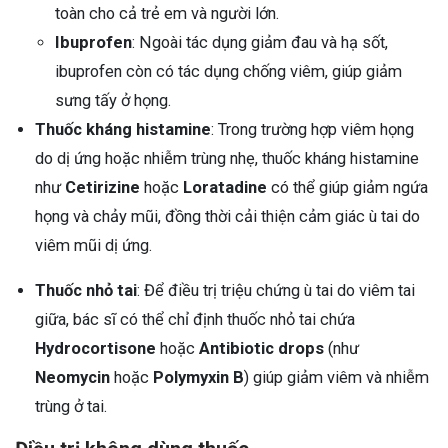
toàn cho cả trẻ em và người lớn.
Ibuprofen
: Ngoài tác dụng giảm đau và hạ sốt,
ibuprofen còn có tác dụng chống viêm, giúp giảm
sưng tấy ở họng.
Thuốc kháng histamine
: Trong trường hợp viêm họng
do dị ứng hoặc nhiễm trùng nhẹ, thuốc kháng histamine
như
Cetirizine
hoặc
Loratadine
có thể giúp giảm ngứa
họng và chảy mũi, đồng thời cải thiện cảm giác ù tai do
viêm mũi dị ứng.
Thuốc nhỏ tai
: Để điều trị triệu chứng ù tai do viêm tai
giữa, bác sĩ có thể chỉ định thuốc nhỏ tai chứa
Hydrocortisone
hoặc
Antibiotic drops
(như
Neomycin
hoặc
Polymyxin B
) giúp giảm viêm và nhiễm
trùng ở tai.