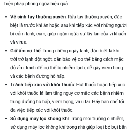
biện pháp phòng ngừa hiệu quả:
Vệ sinh tay thường xuyên
: Rửa tay thường xuyên, đặc
biệt là trước khi ăn hoặc sau khi tiếp xúc với những người
bị cảm lạnh, cúm, giúp ngăn ngừa sự lây lan của vi khuẩn
và virus.
Giữ ấm cơ thể
: Trong những ngày lạnh, đặc biệt là khi
trời trở lạnh đột ngột, cần bảo vệ cơ thể bằng cách mặc
đủ ấm, tránh để cơ thể bị nhiễm lạnh, dễ gây viêm họng
và các bệnh đường hô hấp.
Tránh tiếp xúc với khói thuốc
: Hút thuốc hoặc tiếp xúc
với khói thuốc lá làm tăng nguy cơ mắc các bệnh nhiễm
trùng đường hô hấp, viêm họng, và ù tai. Hãy hạn chế tối
đa việc tiếp xúc với khói thuốc.
Sử dụng máy lọc không khí
: Trong môi trường ô nhiễm,
sử dụng máy lọc không khí trong nhà giúp loại bỏ bụi bẩn