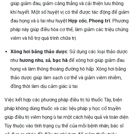
giúp giảm đau, giảm căng thẳng và cải thiện lưu thông
khí huyết. Một số huyệt vị có thể được tác động để giảm
đau họng và ù tai như huyệt
Hợp cốc
,
Phong trì
. Phương
pháp này giúp điều hòa cơ thể, làm giảm các triệu chứng
viêm và hỗ trợ quá trình chữa trị.
Xông hơi bằng thảo dược
: Sử dụng các loại thảo dược
như
hương nhu
,
sả
,
bạc hà
để xông hơi giúp giảm đau
họng và làm thông thoáng đường hô hấp. Xông hơi bằng
thảo dược giúp làm sạch cơ thể và giảm viêm nhiễm,
đồng thời làm dịu cảm giác ù tai.
Việc kết hợp các phương pháp điều trị từ thuốc Tây, biện
pháp không dùng thuốc và các liệu pháp y học cổ truyền
giúp điều trị viêm họng ù tai một cách hiệu quả và toàn diện.
Tùy thuộc vào tình trạng cụ thể của mỗi bệnh nhân, bác sĩ