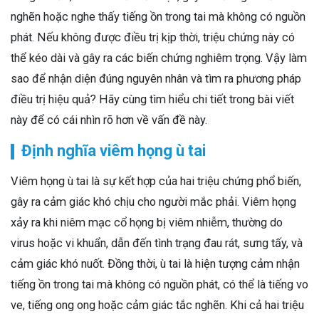
nghẽn hoặc nghe thấy tiếng ồn trong tai mà không có nguồn
phát. Nếu không được điều trị kịp thời, triệu chứng này có
thể kéo dài và gây ra các biến chứng nghiêm trọng. Vậy làm
sao để nhận diện đúng nguyên nhân và tìm ra phương pháp
điều trị hiệu quả? Hãy cùng tìm hiểu chi tiết trong bài viết
này để có cái nhìn rõ hơn về vấn đề này.
Định nghĩa viêm họng ù tai
Viêm họng ù tai là sự kết hợp của hai triệu chứng phổ biến,
gây ra cảm giác khó chịu cho người mắc phải. Viêm họng
xảy ra khi niêm mạc cổ họng bị viêm nhiễm, thường do
virus hoặc vi khuẩn, dẫn đến tình trạng đau rát, sưng tấy, và
cảm giác khó nuốt. Đồng thời, ù tai là hiện tượng cảm nhận
tiếng ồn trong tai mà không có nguồn phát, có thể là tiếng vo
ve, tiếng ong ong hoặc cảm giác tắc nghẽn. Khi cả hai triệu