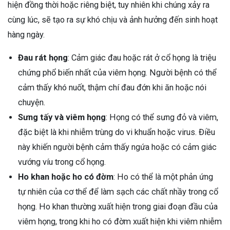
hiện đồng thời hoặc riêng biệt, tuy nhiên khi chúng xảy ra
cùng lúc, sẽ tạo ra sự khó chịu và ảnh hưởng đến sinh hoạt
hàng ngày.
Đau rát họng
: Cảm giác đau hoặc rát ở cổ họng là triệu
chứng phổ biến nhất của viêm họng. Người bệnh có thể
cảm thấy khó nuốt, thậm chí đau đớn khi ăn hoặc nói
chuyện.
Sưng tấy và viêm họng
: Họng có thể sưng đỏ và viêm,
đặc biệt là khi nhiễm trùng do vi khuẩn hoặc virus. Điều
này khiến người bệnh cảm thấy ngứa hoặc có cảm giác
vướng víu trong cổ họng.
Ho khan hoặc ho có đờm
: Ho có thể là một phản ứng
tự nhiên của cơ thể để làm sạch các chất nhầy trong cổ
họng. Ho khan thường xuất hiện trong giai đoạn đầu của
viêm họng, trong khi ho có đờm xuất hiện khi viêm nhiễm