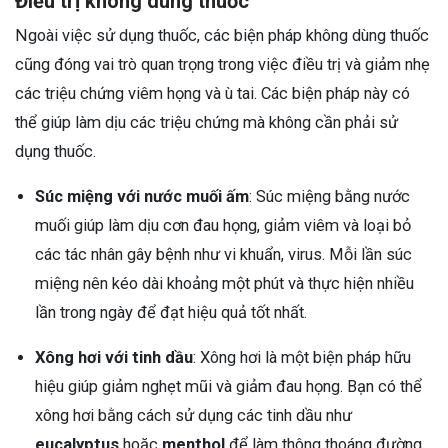
Điều trị không dùng thuốc
Ngoài việc sử dụng thuốc, các biện pháp không dùng thuốc
cũng đóng vai trò quan trọng trong việc điều trị và giảm nhẹ
các triệu chứng viêm họng và ù tai. Các biện pháp này có
thể giúp làm dịu các triệu chứng mà không cần phải sử
dụng thuốc.
Súc miệng với nước muối ấm
: Súc miệng bằng nước
muối giúp làm dịu cơn đau họng, giảm viêm và loại bỏ
các tác nhân gây bệnh như vi khuẩn, virus. Mỗi lần súc
miệng nên kéo dài khoảng một phút và thực hiện nhiều
lần trong ngày để đạt hiệu quả tốt nhất.
Xông hơi với tinh dầu
: Xông hơi là một biện pháp hữu
hiệu giúp giảm nghẹt mũi và giảm đau họng. Bạn có thể
xông hơi bằng cách sử dụng các tinh dầu như
eucalyptus
hoặc
menthol
để làm thông thoáng đường