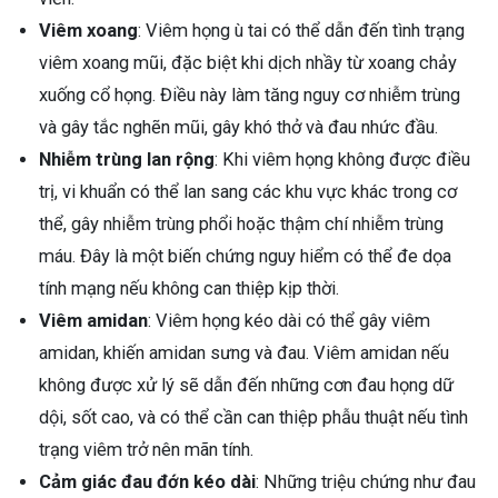
Viêm xoang
: Viêm họng ù tai có thể dẫn đến tình trạng
viêm xoang mũi, đặc biệt khi dịch nhầy từ xoang chảy
xuống cổ họng. Điều này làm tăng nguy cơ nhiễm trùng
và gây tắc nghẽn mũi, gây khó thở và đau nhức đầu.
Nhiễm trùng lan rộng
: Khi viêm họng không được điều
trị, vi khuẩn có thể lan sang các khu vực khác trong cơ
thể, gây nhiễm trùng phổi hoặc thậm chí nhiễm trùng
máu. Đây là một biến chứng nguy hiểm có thể đe dọa
tính mạng nếu không can thiệp kịp thời.
Viêm amidan
: Viêm họng kéo dài có thể gây viêm
amidan, khiến amidan sưng và đau. Viêm amidan nếu
không được xử lý sẽ dẫn đến những cơn đau họng dữ
dội, sốt cao, và có thể cần can thiệp phẫu thuật nếu tình
trạng viêm trở nên mãn tính.
Cảm giác đau đớn kéo dài
: Những triệu chứng như đau