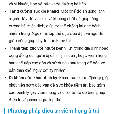
và vi khuẩn, bảo vệ sức khỏe đường hô hấp.
Tăng cường sức đề kháng
: Một chế độ ăn uống lành
mạnh, đầy đủ vitamin và khoáng chất sẽ giúp tăng
cường hệ miễn dịch, giúp cơ thể chống lại các bệnh
nhiễm trùng. Ngoài ra, tập thể dục đều đặn và ngủ đủ
giấc cũng giúp duy trì sức khỏe tốt.
Tránh tiếp xúc với người bệnh
: Khi trong gia đình hoặc
cộng đồng có người bị cảm lạnh, cúm, hoặc viêm họng,
hạn chế tiếp xúc gần và sử dụng khẩu trang để bảo vệ
bản thân khỏi nguy cơ lây nhiễm.
Đi khám sức khỏe định kỳ
: Khám sức khỏe định kỳ giúp
phát hiện sớm các vấn đề sức khỏe tiềm ẩn, bao gồm
các bệnh lý gây viêm họng và ù tai, từ đó có biện pháp
điều trị và phòng ngừa kịp thời.
Phương pháp điều trị viêm họng ù tai