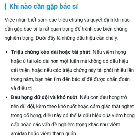
Khi nào cần gặp bác sĩ
Việc nhận biết sớm các triệu chứng và quyết định khi nào
cần gặp bác sĩ là rất quan trọng để tránh các biến chứng
nghiêm trọng. Dưới đây là những dấu hiệu cần chú ý.
Triệu chứng kéo dài hoặc tái phát
: Nếu viêm họng
hoặc ù tai kéo dài hơn một tuần mà không có dấu hiệu
cải thiện, hoặc nếu các triệu chứng này tái phát nhiều lần
trong năm, bạn nên tìm đến bác sĩ để được chẩn đoán
và điều trị.
Đau họng dữ dội và khó nuốt
: Nếu cơn đau họng trở
nên dữ dội, kèm theo khó nuốt hoặc cảm giác thắt nghẹt
trong cổ họng, điều này có thể là dấu hiệu của viêm họng
cấp hoặc các vấn đề nghiêm trọng khác như viêm
amidan hoặc viêm thanh quản.