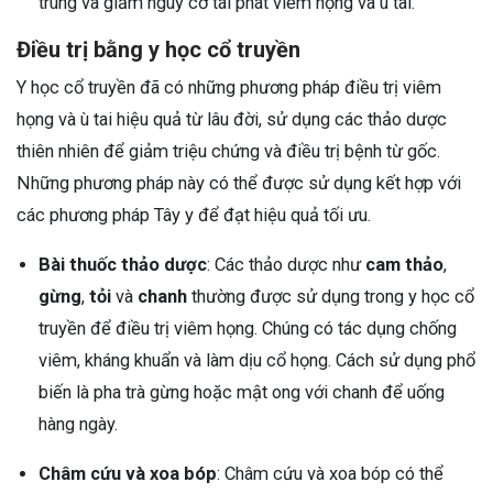
trùng và giảm nguy cơ tái phát viêm họng và ù tai.
Điều trị bằng y học cổ truyền
Y học cổ truyền đã có những phương pháp điều trị viêm
họng và ù tai hiệu quả từ lâu đời, sử dụng các thảo dược
thiên nhiên để giảm triệu chứng và điều trị bệnh từ gốc.
Những phương pháp này có thể được sử dụng kết hợp với
các phương pháp Tây y để đạt hiệu quả tối ưu.
Bài thuốc thảo dược
: Các thảo dược như
cam thảo
,
gừng
,
tỏi
và
chanh
thường được sử dụng trong y học cổ
truyền để điều trị viêm họng. Chúng có tác dụng chống
viêm, kháng khuẩn và làm dịu cổ họng. Cách sử dụng phổ
biến là pha trà gừng hoặc mật ong với chanh để uống
hàng ngày.
Châm cứu và xoa bóp
: Châm cứu và xoa bóp có thể