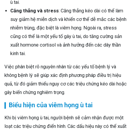
ù tai.
Căng thẳng và stress
: Căng thẳng kéo dài có thể làm
suy giảm hệ miễn dịch và khiến cơ thể dễ mắc các bệnh
nhiễm trùng, đặc biệt là viêm họng. Ngoài ra, stress
cũng có thể là một yếu tố gây ù tai, do tăng cường sản
xuất hormone cortisol và ảnh hưởng đến các dây thần
kinh tai.
Việc phân biệt rõ nguyên nhân từ các yếu tố bệnh lý và
không bệnh lý sẽ giúp xác định phương pháp điều trị hiệu
quả, từ đó giảm thiểu nguy cơ các triệu chứng kéo dài hoặc
gây biến chứng nghiêm trọng.
Biểu hiện của viêm họng ù tai
Khi bị viêm họng ù tai, người bệnh sẽ cảm nhận được một
loạt các triệu chứng điển hình. Các dấu hiệu này có thể xuất