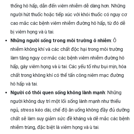
thống hô hấp, dẫn đến viêm nhiễm dễ dàng hơn. Những
người hút thuốc hoặc tiếp xúc với khói thuốc có nguy cơ
cao mắc các bệnh viêm nhiễm đường hô hấp, từ đó dễ
bị viêm họng và ù tai.
Những người sống trong môi trường ô nhiễm
: Ô
nhiễm không khí và các chất độc hại trong môi trường
làm tăng nguy cơ mắc các bệnh viêm nhiễm đường hô
hấp, gây viêm họng và ù tai. Các yếu tố như bụi mịn, hóa
chất trong không khí có thể tấn công niêm mạc đường
hô hấp và tai.
Người có thói quen sống không lành mạnh
: Những
người không duy trì một lối sống lành mạnh như thiếu
ngủ, stress kéo dài, chế độ ăn uống không đầy đủ dưỡng
chất sẽ làm suy giảm sức đề kháng và dễ mắc các bệnh
nhiễm trùng, đặc biệt là viêm họng và ù tai.