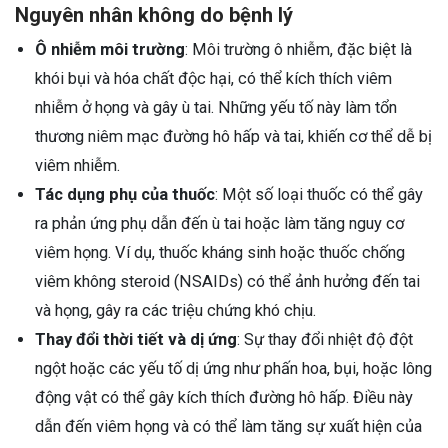
Nguyên nhân không do bệnh lý
Ô nhiễm môi trường
: Môi trường ô nhiễm, đặc biệt là
khói bụi và hóa chất độc hại, có thể kích thích viêm
nhiễm ở họng và gây ù tai. Những yếu tố này làm tổn
thương niêm mạc đường hô hấp và tai, khiến cơ thể dễ bị
viêm nhiễm.
Tác dụng phụ của thuốc
: Một số loại thuốc có thể gây
ra phản ứng phụ dẫn đến ù tai hoặc làm tăng nguy cơ
viêm họng. Ví dụ, thuốc kháng sinh hoặc thuốc chống
viêm không steroid (NSAIDs) có thể ảnh hưởng đến tai
và họng, gây ra các triệu chứng khó chịu.
Thay đổi thời tiết và dị ứng
: Sự thay đổi nhiệt độ đột
ngột hoặc các yếu tố dị ứng như phấn hoa, bụi, hoặc lông
động vật có thể gây kích thích đường hô hấp. Điều này
dẫn đến viêm họng và có thể làm tăng sự xuất hiện của