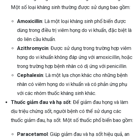
Một số loại kháng sinh thường được sử dụng bao gồm:
Amoxicillin
: Là một loại kháng sinh phổ biến được
dùng trong điều trị viêm họng do vi khuẩn, đặc biệt là
do liên cầu khuẩn.
Azithromycin
: Được sử dụng trong trường hợp viêm
họng do vi khuẩn không đáp ứng với amoxicillin, hoặc
trong trường hợp bệnh nhân có dị ứng với penicillin.
Cephalexin
: Là một lựa chọn khác cho những bệnh
nhân có viêm họng do vi khuẩn và có phản ứng phụ
với các nhóm thuốc kháng sinh khác.
Thuốc giảm đau và hạ sốt
: Để giảm đau họng và làm
dịu triệu chứng sốt, người bệnh có thể sử dụng các
thuốc giảm đau, hạ sốt. Một số thuốc phổ biến bao gồm:
Paracetamol
: Giúp giảm đau và hạ sốt hiệu quả, an