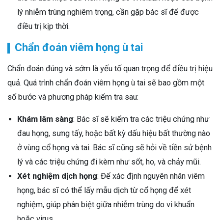
lý nhiễm trùng nghiêm trọng, cần gặp bác sĩ để được
điều trị kịp thời.
Chẩn đoán viêm họng ù tai
Chẩn đoán đúng và sớm là yếu tố quan trọng để điều trị hiệu
quả. Quá trình chẩn đoán viêm họng ù tai sẽ bao gồm một
số bước và phương pháp kiểm tra sau:
Khám lâm sàng
: Bác sĩ sẽ kiểm tra các triệu chứng như
đau họng, sưng tấy, hoặc bất kỳ dấu hiệu bất thường nào
ở vùng cổ họng và tai. Bác sĩ cũng sẽ hỏi về tiền sử bệnh
lý và các triệu chứng đi kèm như sốt, ho, và chảy mũi.
Xét nghiệm dịch họng
: Để xác định nguyên nhân viêm
họng, bác sĩ có thể lấy mẫu dịch từ cổ họng để xét
nghiệm, giúp phân biệt giữa nhiễm trùng do vi khuẩn
hoặc virus.