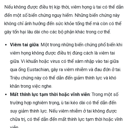
Nếu không được điều trị kịp thời, viêm họng ù tai có thể dẫn
đến một số biến chứng nguy hiểm. Những biến chứng này
không chỉ ảnh hưởng đến sức khỏe tổng thể mà còn có thể
gây tổn hại lâu dài cho các bộ phận khác trong cơ thể.
Viêm tai giữa
: Một trong những biến chứng phổ biến khi
viêm họng không được điều trị đúng cách là viêm tai
giữa. Vi khuẩn hoặc virus có thể xâm nhập vào tai giữa
qua ống Eustachian, gây ra viêm nhiễm và đau đớn ở tai.
Triệu chứng này có thể dẫn đến giảm thính lực và khó
khăn trong việc nghe.
Mất thính lực tạm thời hoặc vĩnh viễn
: Trong một số
trường hợp nghiêm trọng, ù tai kéo dài có thể dẫn đến
suy giảm thính lực. Nếu viêm nhiễm ở tai không được
chữa trị, có thể dẫn đến mất thính lực tạm thời hoặc vĩnh
viễn.