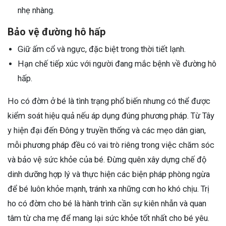
nhẹ nhàng.
Bảo vệ đường hô hấp
Giữ ấm cổ và ngực, đặc biệt trong thời tiết lạnh.
Hạn chế tiếp xúc với người đang mắc bệnh về đường hô
hấp.
Ho có đờm ở bé là tình trạng phổ biến nhưng có thể được
kiểm soát hiệu quả nếu áp dụng đúng phương pháp. Từ Tây
y hiện đại đến Đông y truyền thống và các mẹo dân gian,
mỗi phương pháp đều có vai trò riêng trong việc chăm sóc
và bảo vệ sức khỏe của bé. Đừng quên xây dựng chế độ
dinh dưỡng hợp lý và thực hiện các biện pháp phòng ngừa
để bé luôn khỏe mạnh, tránh xa những cơn ho khó chịu. Trị
ho có đờm cho bé là hành trình cần sự kiên nhẫn và quan
tâm từ cha mẹ để mang lại sức khỏe tốt nhất cho bé yêu.