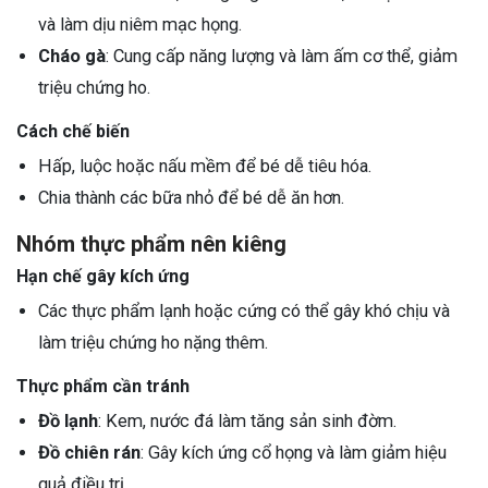
và làm dịu niêm mạc họng.
Cháo gà
: Cung cấp năng lượng và làm ấm cơ thể, giảm
triệu chứng ho.
Cách chế biến
Hấp, luộc hoặc nấu mềm để bé dễ tiêu hóa.
Chia thành các bữa nhỏ để bé dễ ăn hơn.
Nhóm thực phẩm nên kiêng
Hạn chế gây kích ứng
Các thực phẩm lạnh hoặc cứng có thể gây khó chịu và
làm triệu chứng ho nặng thêm.
Thực phẩm cần tránh
Đồ lạnh
: Kem, nước đá làm tăng sản sinh đờm.
Đồ chiên rán
: Gây kích ứng cổ họng và làm giảm hiệu
quả điều trị.