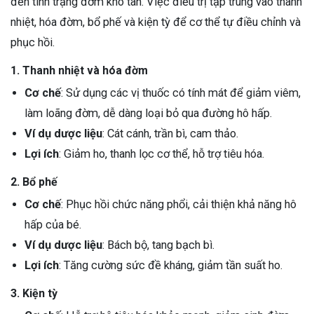
đến tình trạng đờm khó tan. Việc điều trị tập trung vào thanh
nhiệt, hóa đờm, bổ phế và kiện tỳ để cơ thể tự điều chỉnh và
phục hồi.
1. Thanh nhiệt và hóa đờm
Cơ chế
: Sử dụng các vị thuốc có tính mát để giảm viêm,
làm loãng đờm, dễ dàng loại bỏ qua đường hô hấp.
Ví dụ dược liệu
: Cát cánh, trần bì, cam thảo.
Lợi ích
: Giảm ho, thanh lọc cơ thể, hỗ trợ tiêu hóa.
2. Bổ phế
Cơ chế
: Phục hồi chức năng phổi, cải thiện khả năng hô
hấp của bé.
Ví dụ dược liệu
: Bách bộ, tang bạch bì.
Lợi ích
: Tăng cường sức đề kháng, giảm tần suất ho.
3. Kiện tỳ