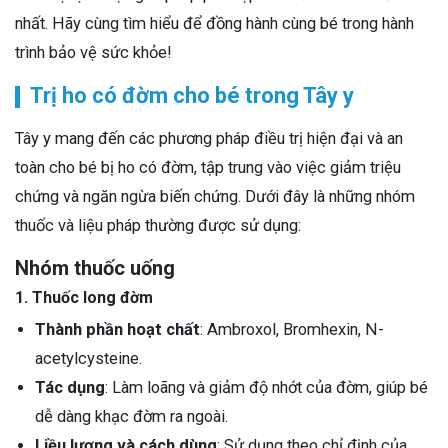
nhất. Hãy cùng tìm hiểu để đồng hành cùng bé trong hành
trình bảo vệ sức khỏe!
Trị ho có đờm cho bé trong Tây y
Tây y mang đến các phương pháp điều trị hiện đại và an
toàn cho bé bị ho có đờm, tập trung vào việc giảm triệu
chứng và ngăn ngừa biến chứng. Dưới đây là những nhóm
thuốc và liệu pháp thường được sử dụng:
Nhóm thuốc uống
1. Thuốc long đờm
Thành phần hoạt chất
: Ambroxol, Bromhexin, N-
acetylcysteine.
Tác dụng
: Làm loãng và giảm độ nhớt của đờm, giúp bé
dễ dàng khạc đờm ra ngoài.
Liều lượng và cách dùng
: Sử dụng theo chỉ định của