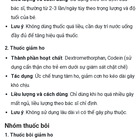
bác sĩ, thường từ 2-3 lần/ngày tùy theo trọng lượng và độ
tuổi của bé.
Lưu ý
: Không dùng thuốc quá liều, cần duy trì nước uống
đầy đủ để tăng hiệu quả thuốc.
2. Thuốc giảm ho
Thành phần hoạt chất
: Dextromethorphan, Codein (sử
dụng cẩn thận cho trẻ em dưới sự giám sát chặt chẽ).
Tác dụng
: Ức chế trung tâm ho, giảm cơn ho kéo dài gây
khó chịu.
Liều lượng và cách dùng
: Chỉ dùng khi ho quá nhiều gây
mất ngủ, liều lượng theo bác sĩ chỉ định.
Lưu ý
: Không sử dụng lâu dài vì có thể gây phụ thuộc.
Nhóm thuốc bôi
1. Thuốc bôi giảm ho