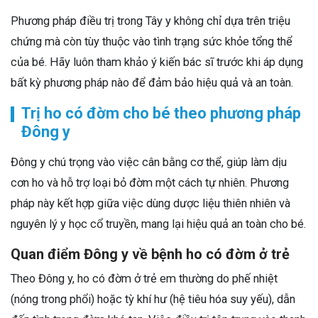
Phương pháp điều trị trong Tây y không chỉ dựa trên triệu
chứng mà còn tùy thuộc vào tình trạng sức khỏe tổng thể
của bé. Hãy luôn tham khảo ý kiến bác sĩ trước khi áp dụng
bất kỳ phương pháp nào để đảm bảo hiệu quả và an toàn.
Trị ho có đờm cho bé theo phương pháp
Đông y
Đông y chú trọng vào việc cân bằng cơ thể, giúp làm dịu
cơn ho và hỗ trợ loại bỏ đờm một cách tự nhiên. Phương
pháp này kết hợp giữa việc dùng dược liệu thiên nhiên và
nguyên lý y học cổ truyền, mang lại hiệu quả an toàn cho bé.
Quan điểm Đông y về bệnh ho có đờm ở trẻ
Theo Đông y, ho có đờm ở trẻ em thường do phế nhiệt
(nóng trong phổi) hoặc tỳ khí hư (hệ tiêu hóa suy yếu), dẫn