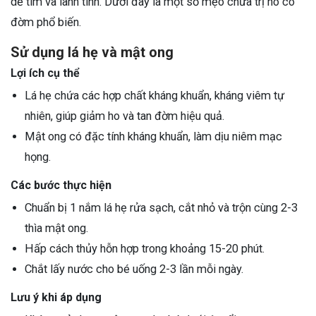
dễ tìm và lành tính. Dưới đây là một số mẹo chữa trị ho có
đờm phổ biến.
Sử dụng lá hẹ và mật ong
Lợi ích cụ thể
Lá hẹ chứa các hợp chất kháng khuẩn, kháng viêm tự
nhiên, giúp giảm ho và tan đờm hiệu quả.
Mật ong có đặc tính kháng khuẩn, làm dịu niêm mạc
họng.
Các bước thực hiện
Chuẩn bị 1 nắm lá hẹ rửa sạch, cắt nhỏ và trộn cùng 2-3
thìa mật ong.
Hấp cách thủy hỗn hợp trong khoảng 15-20 phút.
Chắt lấy nước cho bé uống 2-3 lần mỗi ngày.
Lưu ý khi áp dụng