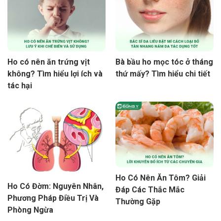
Ho có nên ăn trứng vịt
Bà bầu ho mọc tóc ở tháng
không? Tìm hiểu lợi ích và
thứ mấy? Tìm hiểu chi tiết
tác hại
Ho Có Nên Ăn Tôm? Giải
Ho Có Đờm: Nguyên Nhân,
Đáp Các Thắc Mắc
Phương Pháp Điều Trị Và
Thường Gặp
Phòng Ngừa