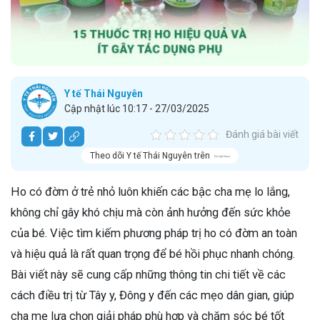
Y tế Thái Nguyên
Cập nhật lúc 10:17 - 27/03/2025
Đánh giá bài viết
Theo dõi Y tế Thái Nguyên trên
Ho có đờm ở trẻ nhỏ luôn khiến các bậc cha mẹ lo lắng,
không chỉ gây khó chịu mà còn ảnh hưởng đến sức khỏe
của bé. Việc tìm kiếm phương pháp trị ho có đờm an toàn
và hiệu quả là rất quan trọng để bé hồi phục nhanh chóng.
Bài viết này sẽ cung cấp những thông tin chi tiết về các
cách điều trị từ Tây y, Đông y đến các mẹo dân gian, giúp
cha mẹ lựa chọn giải pháp phù hợp và chăm sóc bé tốt