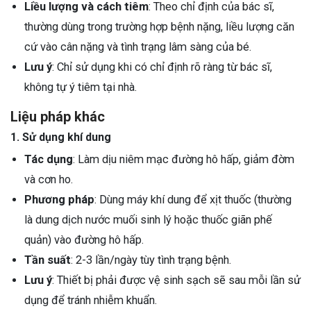
Liều lượng và cách tiêm
: Theo chỉ định của bác sĩ,
thường dùng trong trường hợp bệnh nặng, liều lượng căn
cứ vào cân nặng và tình trạng lâm sàng của bé.
Lưu ý
: Chỉ sử dụng khi có chỉ định rõ ràng từ bác sĩ,
không tự ý tiêm tại nhà.
Liệu pháp khác
1. Sử dụng khí dung
Tác dụng
: Làm dịu niêm mạc đường hô hấp, giảm đờm
và cơn ho.
Phương pháp
: Dùng máy khí dung để xịt thuốc (thường
là dung dịch nước muối sinh lý hoặc thuốc giãn phế
quản) vào đường hô hấp.
Tần suất
: 2-3 lần/ngày tùy tình trạng bệnh.
Lưu ý
: Thiết bị phải được vệ sinh sạch sẽ sau mỗi lần sử
dụng để tránh nhiễm khuẩn.