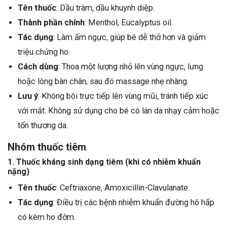
Tên thuốc
: Dầu tràm, dầu khuynh diệp.
Thành phần chính
: Menthol, Eucalyptus oil.
Tác dụng
: Làm ấm ngực, giúp bé dễ thở hơn và giảm
triệu chứng ho.
Cách dùng
: Thoa một lượng nhỏ lên vùng ngực, lưng
hoặc lòng bàn chân, sau đó massage nhẹ nhàng.
Lưu ý
: Không bôi trực tiếp lên vùng mũi, tránh tiếp xúc
với mắt. Không sử dụng cho bé có làn da nhạy cảm hoặc
tổn thương da.
Nhóm thuốc tiêm
1. Thuốc kháng sinh dạng tiêm (khi có nhiễm khuẩn
nặng)
Tên thuốc
: Ceftriaxone, Amoxicillin-Clavulanate.
Tác dụng
: Điều trị các bệnh nhiễm khuẩn đường hô hấp
có kèm ho đờm.