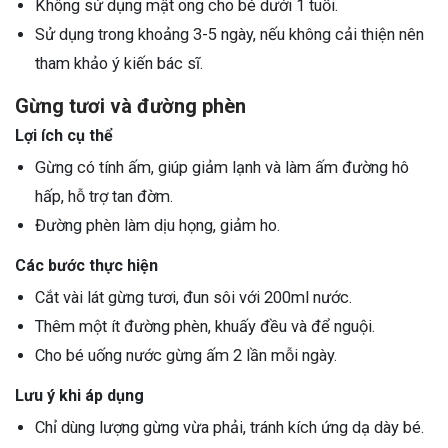
Không sử dụng mật ong cho bé dưới 1 tuổi.
Sử dụng trong khoảng 3-5 ngày, nếu không cải thiện nên
tham khảo ý kiến bác sĩ.
Gừng tươi và đường phèn
Lợi ích cụ thể
Gừng có tính ấm, giúp giảm lạnh và làm ấm đường hô
hấp, hỗ trợ tan đờm.
Đường phèn làm dịu họng, giảm ho.
Các bước thực hiện
Cắt vài lát gừng tươi, đun sôi với 200ml nước.
Thêm một ít đường phèn, khuấy đều và để nguội.
Cho bé uống nước gừng ấm 2 lần mỗi ngày.
Lưu ý khi áp dụng
Chỉ dùng lượng gừng vừa phải, tránh kích ứng dạ dày bé.