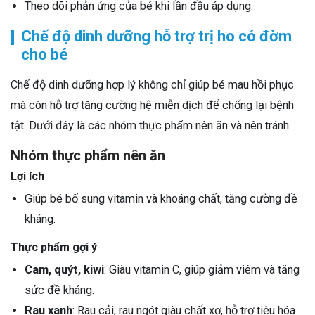
Theo dõi phản ứng của bé khi lần đầu áp dụng.
Chế độ dinh dưỡng hỗ trợ trị ho có đờm
cho bé
Chế độ dinh dưỡng hợp lý không chỉ giúp bé mau hồi phục
mà còn hỗ trợ tăng cường hệ miễn dịch để chống lại bệnh
tật. Dưới đây là các nhóm thực phẩm nên ăn và nên tránh.
Nhóm thực phẩm nên ăn
Lợi ích
Giúp bé bổ sung vitamin và khoáng chất, tăng cường đề
kháng.
Thực phẩm gợi ý
Cam, quýt, kiwi
: Giàu vitamin C, giúp giảm viêm và tăng
sức đề kháng.
Rau xanh
: Rau cải, rau ngót giàu chất xơ, hỗ trợ tiêu hóa