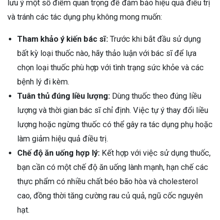
lưu ý một số điểm quan trọng để đảm bảo hiệu quả điều trị
và tránh các tác dụng phụ không mong muốn:
Tham khảo ý kiến bác sĩ:
Trước khi bắt đầu sử dụng
bất kỳ loại thuốc nào, hãy thảo luận với bác sĩ để lựa
chọn loại thuốc phù hợp với tình trạng sức khỏe và các
bệnh lý đi kèm.
Tuân thủ đúng liều lượng:
Dùng thuốc theo đúng liều
lượng và thời gian bác sĩ chỉ định. Việc tự ý thay đổi liều
lượng hoặc ngừng thuốc có thể gây ra tác dụng phụ hoặc
làm giảm hiệu quả điều trị.
Chế độ ăn uống hợp lý:
Kết hợp với việc sử dụng thuốc,
bạn cần có một chế độ ăn uống lành mạnh, hạn chế các
thực phẩm có nhiều chất béo bão hòa và cholesterol
cao, đồng thời tăng cường rau củ quả, ngũ cốc nguyên
hạt.