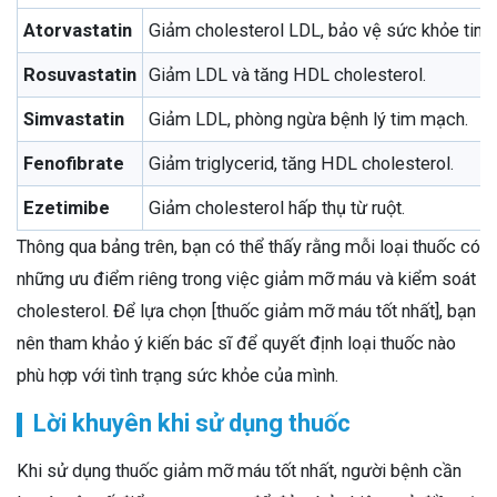
Atorvastatin
Giảm cholesterol LDL, bảo vệ sức khỏe tim
Rosuvastatin
Giảm LDL và tăng HDL cholesterol.
Simvastatin
Giảm LDL, phòng ngừa bệnh lý tim mạch.
Fenofibrate
Giảm triglycerid, tăng HDL cholesterol.
Ezetimibe
Giảm cholesterol hấp thụ từ ruột.
Thông qua bảng trên, bạn có thể thấy rằng mỗi loại thuốc có
những ưu điểm riêng trong việc giảm mỡ máu và kiểm soát
cholesterol. Để lựa chọn [thuốc giảm mỡ máu tốt nhất], bạn
nên tham khảo ý kiến bác sĩ để quyết định loại thuốc nào
phù hợp với tình trạng sức khỏe của mình.
Lời khuyên khi sử dụng thuốc
Khi sử dụng thuốc giảm mỡ máu tốt nhất, người bệnh cần