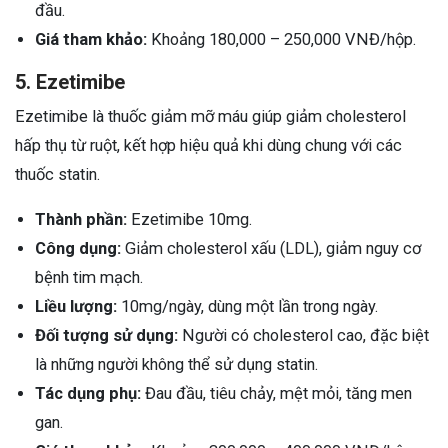
đầu.
Giá tham khảo:
Khoảng 180,000 – 250,000 VNĐ/hộp.
5. Ezetimibe
Ezetimibe là thuốc giảm mỡ máu giúp giảm cholesterol
hấp thụ từ ruột, kết hợp hiệu quả khi dùng chung với các
thuốc statin.
Thành phần:
Ezetimibe 10mg.
Công dụng:
Giảm cholesterol xấu (LDL), giảm nguy cơ
bệnh tim mạch.
Liều lượng:
10mg/ngày, dùng một lần trong ngày.
Đối tượng sử dụng:
Người có cholesterol cao, đặc biệt
là những người không thể sử dụng statin.
Tác dụng phụ:
Đau đầu, tiêu chảy, mệt mỏi, tăng men
gan.