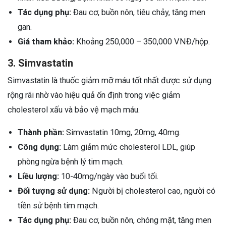
Tác dụng phụ:
Đau cơ, buồn nôn, tiêu chảy, tăng men
gan.
Giá tham khảo:
Khoảng 250,000 – 350,000 VNĐ/hộp.
3. Simvastatin
Simvastatin là thuốc giảm mỡ máu tốt nhất được sử dụng
rộng rãi nhờ vào hiệu quả ổn định trong việc giảm
cholesterol xấu và bảo vệ mạch máu.
Thành phần:
Simvastatin 10mg, 20mg, 40mg.
Công dụng:
Làm giảm mức cholesterol LDL, giúp
phòng ngừa bệnh lý tim mạch.
Liều lượng:
10-40mg/ngày vào buổi tối.
Đối tượng sử dụng:
Người bị cholesterol cao, người có
tiền sử bệnh tim mạch.
Tác dụng phụ:
Đau cơ, buồn nôn, chóng mặt, tăng men