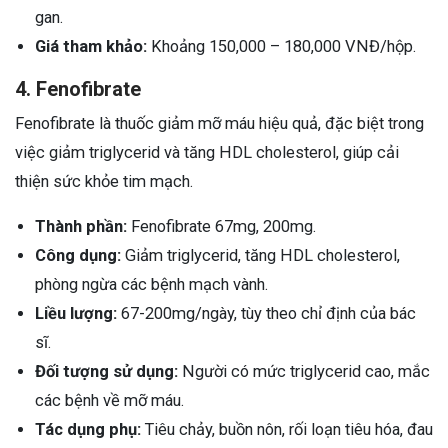
gan.
Giá tham khảo:
Khoảng 150,000 – 180,000 VNĐ/hộp.
4. Fenofibrate
Fenofibrate là thuốc giảm mỡ máu hiệu quả, đặc biệt trong
việc giảm triglycerid và tăng HDL cholesterol, giúp cải
thiện sức khỏe tim mạch.
Thành phần:
Fenofibrate 67mg, 200mg.
Công dụng:
Giảm triglycerid, tăng HDL cholesterol,
phòng ngừa các bệnh mạch vành.
Liều lượng:
67-200mg/ngày, tùy theo chỉ định của bác
sĩ.
Đối tượng sử dụng:
Người có mức triglycerid cao, mắc
các bệnh về mỡ máu.
Tác dụng phụ:
Tiêu chảy, buồn nôn, rối loạn tiêu hóa, đau