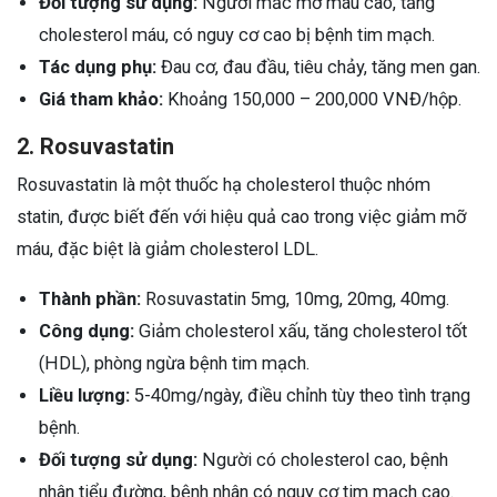
Đối tượng sử dụng:
Người mắc mỡ máu cao, tăng
cholesterol máu, có nguy cơ cao bị bệnh tim mạch.
Tác dụng phụ:
Đau cơ, đau đầu, tiêu chảy, tăng men gan.
Giá tham khảo:
Khoảng 150,000 – 200,000 VNĐ/hộp.
2. Rosuvastatin
Rosuvastatin là một thuốc hạ cholesterol thuộc nhóm
statin, được biết đến với hiệu quả cao trong việc giảm mỡ
máu, đặc biệt là giảm cholesterol LDL.
Thành phần:
Rosuvastatin 5mg, 10mg, 20mg, 40mg.
Công dụng:
Giảm cholesterol xấu, tăng cholesterol tốt
(HDL), phòng ngừa bệnh tim mạch.
Liều lượng:
5-40mg/ngày, điều chỉnh tùy theo tình trạng
bệnh.
Đối tượng sử dụng:
Người có cholesterol cao, bệnh
nhân tiểu đường, bệnh nhân có nguy cơ tim mạch cao.