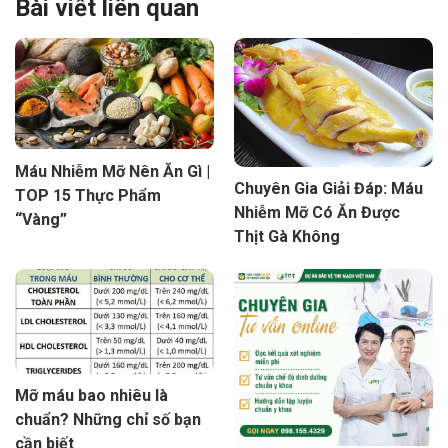
Bài viết liên quan
Máu Nhiễm Mỡ Nên Ăn Gì |
Chuyên Gia Giải Đáp: Máu
TOP 15 Thực Phẩm
Nhiễm Mỡ Có Ăn Được
“Vàng”
Thịt Gà Không
Mỡ máu bao nhiêu là
chuẩn? Những chỉ số bạn
cần biết