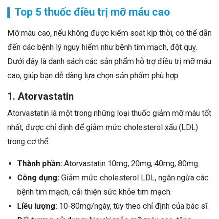
Top 5 thuốc điều trị mỡ máu cao
Mỡ máu cao, nếu không được kiểm soát kịp thời, có thể dẫn
đến các bệnh lý nguy hiểm như bệnh tim mạch, đột quỵ.
Dưới đây là danh sách các sản phẩm hỗ trợ điều trị mỡ máu
cao, giúp bạn dễ dàng lựa chọn sản phẩm phù hợp.
1. Atorvastatin
Atorvastatin là một trong những loại thuốc giảm mỡ máu tốt
nhất, được chỉ định để giảm mức cholesterol xấu (LDL)
trong cơ thể.
Thành phần:
Atorvastatin 10mg, 20mg, 40mg, 80mg.
Công dụng:
Giảm mức cholesterol LDL, ngăn ngừa các
bệnh tim mạch, cải thiện sức khỏe tim mạch.
Liều lượng:
10-80mg/ngày, tùy theo chỉ định của bác sĩ.