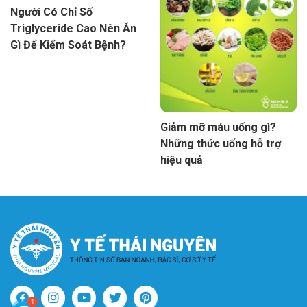
Người Có Chỉ Số
Triglyceride Cao Nên Ăn
Gì Để Kiểm Soát Bệnh?
Giảm mỡ máu uống gì?
Những thức uống hỗ trợ
hiệu quả