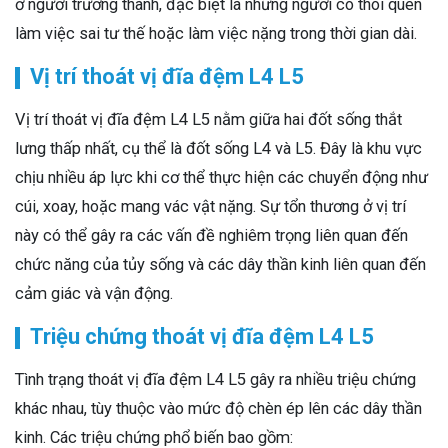
ở người trưởng thành, đặc biệt là những người có thói quen
làm việc sai tư thế hoặc làm việc nặng trong thời gian dài.
Vị trí thoát vị đĩa đệm L4 L5
Vị trí thoát vị đĩa đệm L4 L5 nằm giữa hai đốt sống thắt
lưng thấp nhất, cụ thể là đốt sống L4 và L5. Đây là khu vực
chịu nhiều áp lực khi cơ thể thực hiện các chuyển động như
cúi, xoay, hoặc mang vác vật nặng. Sự tổn thương ở vị trí
này có thể gây ra các vấn đề nghiêm trọng liên quan đến
chức năng của tủy sống và các dây thần kinh liên quan đến
cảm giác và vận động.
Triệu chứng thoát vị đĩa đệm L4 L5
Tình trạng thoát vị đĩa đệm L4 L5 gây ra nhiều triệu chứng
khác nhau, tùy thuộc vào mức độ chèn ép lên các dây thần
kinh. Các triệu chứng phổ biến bao gồm: