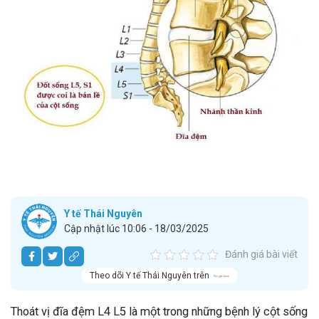
Y tế Thái Nguyên
Cập nhật lúc 10:06 - 18/03/2025
Đánh giá bài viết
Theo dõi Y tế Thái Nguyên trên
Thoát vị đĩa đệm L4 L5 là một trong những bệnh lý cột sống