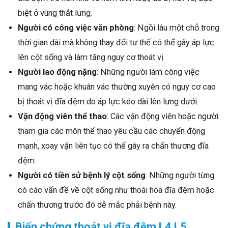
biệt ở vùng thắt lưng.
Người có công việc văn phòng
: Ngồi lâu một chỗ trong
thời gian dài mà không thay đổi tư thế có thể gây áp lực
lên cột sống và làm tăng nguy cơ thoát vị.
Người lao động nặng
: Những người làm công việc
mang vác hoặc khuân vác thường xuyên có nguy cơ cao
bị thoát vị đĩa đệm do áp lực kéo dài lên lưng dưới.
Vận động viên thể thao
: Các vận động viên hoặc người
tham gia các môn thể thao yêu cầu các chuyển động
mạnh, xoay vặn liên tục có thể gây ra chấn thương đĩa
đệm.
Người có tiền sử bệnh lý cột sống
: Những người từng
có các vấn đề về cột sống như thoái hóa đĩa đệm hoặc
chấn thương trước đó dễ mắc phải bệnh này.
Biến chứng thoát vị đĩa đệm L4 L5