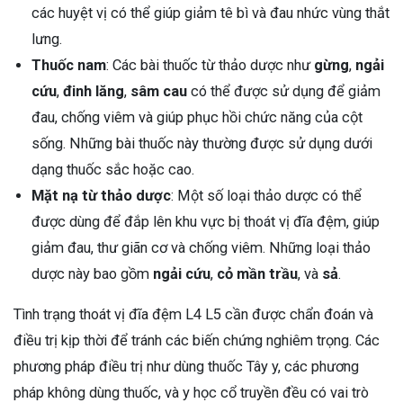
các huyệt vị có thể giúp giảm tê bì và đau nhức vùng thắt
lưng.
Thuốc nam
: Các bài thuốc từ thảo dược như
gừng
,
ngải
cứu
,
đinh lăng
,
sâm cau
có thể được sử dụng để giảm
đau, chống viêm và giúp phục hồi chức năng của cột
sống. Những bài thuốc này thường được sử dụng dưới
dạng thuốc sắc hoặc cao.
Mặt nạ từ thảo dược
: Một số loại thảo dược có thể
được dùng để đắp lên khu vực bị thoát vị đĩa đệm, giúp
giảm đau, thư giãn cơ và chống viêm. Những loại thảo
dược này bao gồm
ngải cứu
,
cỏ mần trầu
, và
sả
.
Tình trạng thoát vị đĩa đệm L4 L5 cần được chẩn đoán và
điều trị kịp thời để tránh các biến chứng nghiêm trọng. Các
phương pháp điều trị như dùng thuốc Tây y, các phương
pháp không dùng thuốc, và y học cổ truyền đều có vai trò