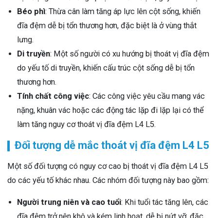
Béo phì
: Thừa cân làm tăng áp lực lên cột sống, khiến
đĩa đệm dễ bị tổn thương hơn, đặc biệt là ở vùng thắt
lưng.
Di truyền
: Một số người có xu hướng bị thoát vị đĩa đệm
do yếu tố di truyền, khiến cấu trúc cột sống dễ bị tổn
thương hơn.
Tính chất công việc
: Các công việc yêu cầu mang vác
nặng, khuân vác hoặc các động tác lặp đi lặp lại có thể
làm tăng nguy cơ thoát vị đĩa đệm L4 L5.
Đối tượng dễ mắc thoát vị đĩa đệm L4 L5
Một số đối tượng có nguy cơ cao bị thoát vị đĩa đệm L4 L5
do các yếu tố khác nhau. Các nhóm đối tượng này bao gồm:
Người trung niên và cao tuổi
: Khi tuổi tác tăng lên, các
đĩa đệm trở nên khô và kém linh hoạt, dễ bị nứt vỡ, đặc