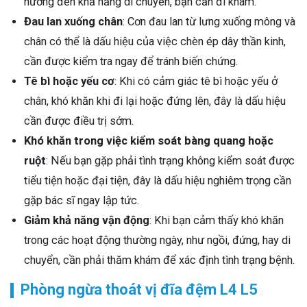
hưởng đến khả năng di chuyển, bạn cần đi khám.
Đau lan xuống chân
: Cơn đau lan từ lưng xuống mông và
chân có thể là dấu hiệu của việc chèn ép dây thần kinh,
cần được kiểm tra ngay để tránh biến chứng.
Tê bì hoặc yếu cơ
: Khi có cảm giác tê bì hoặc yếu ở
chân, khó khăn khi đi lại hoặc đứng lên, đây là dấu hiệu
cần được điều trị sớm.
Khó khăn trong việc kiểm soát bàng quang hoặc
ruột
: Nếu bạn gặp phải tình trạng không kiểm soát được
tiểu tiện hoặc đại tiện, đây là dấu hiệu nghiêm trọng cần
gặp bác sĩ ngay lập tức.
Giảm khả năng vận động
: Khi bạn cảm thấy khó khăn
trong các hoạt động thường ngày, như ngồi, đứng, hay di
chuyển, cần phải thăm khám để xác định tình trạng bệnh.
Phòng ngừa thoát vị đĩa đệm L4 L5