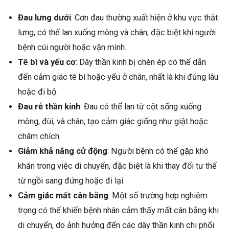
Đau lưng dưới
: Cơn đau thường xuất hiện ở khu vực thắt
lưng, có thể lan xuống mông và chân, đặc biệt khi người
bệnh cúi người hoặc vặn mình.
Tê bì và yếu cơ
: Dây thần kinh bị chèn ép có thể dẫn
đến cảm giác tê bì hoặc yếu ở chân, nhất là khi đứng lâu
hoặc đi bộ.
Đau rễ thần kinh
: Đau có thể lan từ cột sống xuống
mông, đùi, và chân, tạo cảm giác giống như giật hoặc
châm chích.
Giảm khả năng cử động
: Người bệnh có thể gặp khó
khăn trong việc di chuyển, đặc biệt là khi thay đổi tư thế
từ ngồi sang đứng hoặc đi lại.
Cảm giác mất cân bằng
: Một số trường hợp nghiêm
trọng có thể khiến bệnh nhân cảm thấy mất cân bằng khi
di chuyển, do ảnh hưởng đến các dây thần kinh chi phối