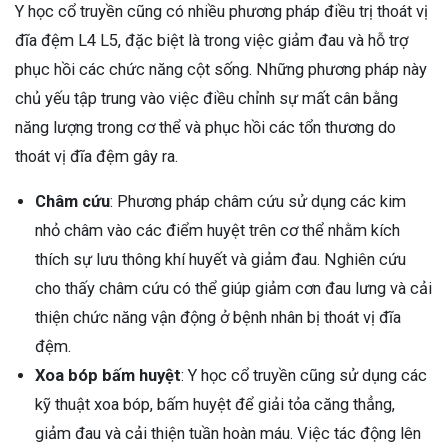
Y học cổ truyền cũng có nhiều phương pháp điều trị thoát vị
đĩa đệm L4 L5, đặc biệt là trong việc giảm đau và hỗ trợ
phục hồi các chức năng cột sống. Những phương pháp này
chủ yếu tập trung vào việc điều chỉnh sự mất cân bằng
năng lượng trong cơ thể và phục hồi các tổn thương do
thoát vị đĩa đệm gây ra.
Châm cứu
: Phương pháp châm cứu sử dụng các kim
nhỏ châm vào các điểm huyệt trên cơ thể nhằm kích
thích sự lưu thông khí huyết và giảm đau. Nghiên cứu
cho thấy châm cứu có thể giúp giảm cơn đau lưng và cải
thiện chức năng vận động ở bệnh nhân bị thoát vị đĩa
đệm.
Xoa bóp bấm huyệt
: Y học cổ truyền cũng sử dụng các
kỹ thuật xoa bóp, bấm huyệt để giải tỏa căng thẳng,
giảm đau và cải thiện tuần hoàn máu. Việc tác động lên