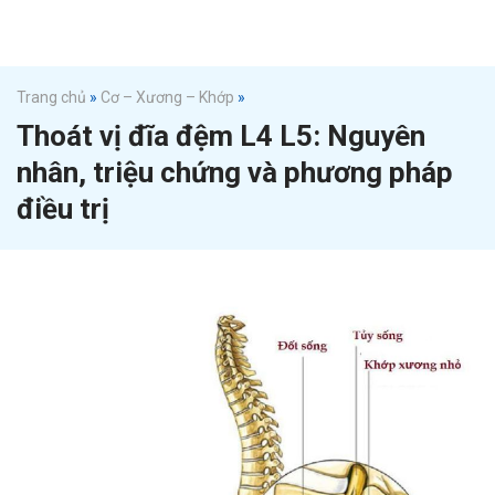
Trang chủ
»
Cơ – Xương – Khớp
»
Thoát vị đĩa đệm L4 L5: Nguyên
nhân, triệu chứng và phương pháp
điều trị