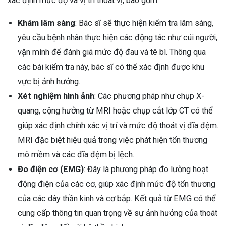
xác định mức độ và vị trí thoát vị, bao gồm:
Khám lâm sàng
: Bác sĩ sẽ thực hiện kiểm tra lâm sàng,
yêu cầu bệnh nhân thực hiện các động tác như cúi người,
vặn mình để đánh giá mức độ đau và tê bì. Thông qua
các bài kiểm tra này, bác sĩ có thể xác định được khu
vực bị ảnh hưởng.
Xét nghiệm hình ảnh
: Các phương pháp như chụp X-
quang, cộng hưởng từ MRI hoặc chụp cắt lớp CT có thể
giúp xác định chính xác vị trí và mức độ thoát vị đĩa đệm.
MRI đặc biệt hiệu quả trong việc phát hiện tổn thương
mô mềm và các đĩa đệm bị lệch.
Đo điện cơ (EMG)
: Đây là phương pháp đo lường hoạt
động điện của các cơ, giúp xác định mức độ tổn thương
của các dây thần kinh và cơ bắp. Kết quả từ EMG có thể
cung cấp thông tin quan trọng về sự ảnh hưởng của thoát