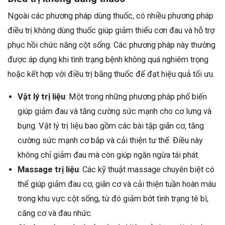
Ngoài các phương pháp dùng thuốc, có nhiều phương pháp
điều trị không dùng thuốc giúp giảm thiểu cơn đau và hỗ trợ
phục hồi chức năng cột sống. Các phương pháp này thường
được áp dụng khi tình trạng bệnh không quá nghiêm trọng
hoặc kết hợp với điều trị bằng thuốc để đạt hiệu quả tối ưu.
Vật lý trị liệu
: Một trong những phương pháp phổ biến
giúp giảm đau và tăng cường sức mạnh cho cơ lưng và
bụng. Vật lý trị liệu bao gồm các bài tập giãn cơ, tăng
cường sức mạnh cơ bắp và cải thiện tư thế. Điều này
không chỉ giảm đau mà còn giúp ngăn ngừa tái phát.
Massage trị liệu
: Các kỹ thuật massage chuyên biệt có
thể giúp giảm đau cơ, giãn cơ và cải thiện tuần hoàn máu
trong khu vực cột sống, từ đó giảm bớt tình trạng tê bì,
căng cơ và đau nhức.