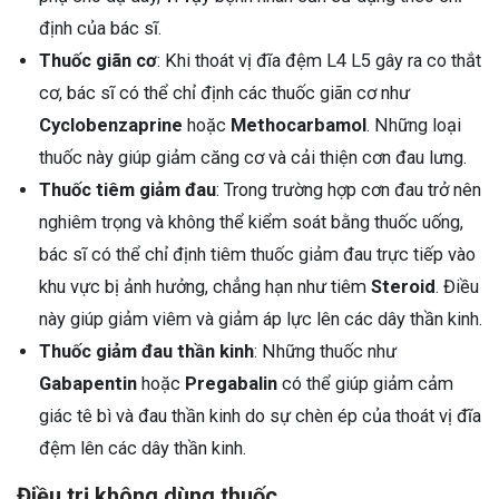
định của bác sĩ.
Thuốc giãn cơ
: Khi thoát vị đĩa đệm L4 L5 gây ra co thắt
cơ, bác sĩ có thể chỉ định các thuốc giãn cơ như
Cyclobenzaprine
hoặc
Methocarbamol
. Những loại
thuốc này giúp giảm căng cơ và cải thiện cơn đau lưng.
Thuốc tiêm giảm đau
: Trong trường hợp cơn đau trở nên
nghiêm trọng và không thể kiểm soát bằng thuốc uống,
bác sĩ có thể chỉ định tiêm thuốc giảm đau trực tiếp vào
khu vực bị ảnh hưởng, chẳng hạn như tiêm
Steroid
. Điều
này giúp giảm viêm và giảm áp lực lên các dây thần kinh.
Thuốc giảm đau thần kinh
: Những thuốc như
Gabapentin
hoặc
Pregabalin
có thể giúp giảm cảm
giác tê bì và đau thần kinh do sự chèn ép của thoát vị đĩa
đệm lên các dây thần kinh.
Điều trị không dùng thuốc