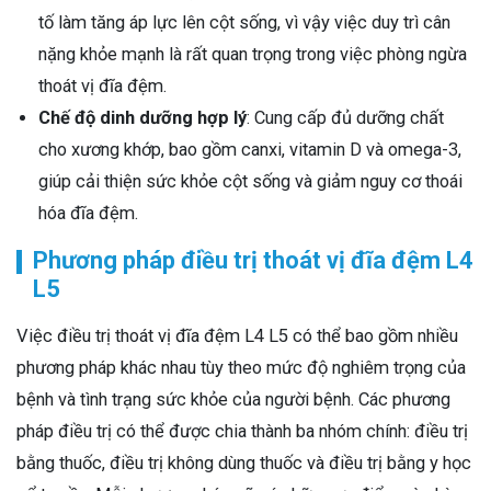
tố làm tăng áp lực lên cột sống, vì vậy việc duy trì cân
nặng khỏe mạnh là rất quan trọng trong việc phòng ngừa
thoát vị đĩa đệm.
Chế độ dinh dưỡng hợp lý
: Cung cấp đủ dưỡng chất
cho xương khớp, bao gồm canxi, vitamin D và omega-3,
giúp cải thiện sức khỏe cột sống và giảm nguy cơ thoái
hóa đĩa đệm.
Phương pháp điều trị thoát vị đĩa đệm L4
L5
Việc điều trị thoát vị đĩa đệm L4 L5 có thể bao gồm nhiều
phương pháp khác nhau tùy theo mức độ nghiêm trọng của
bệnh và tình trạng sức khỏe của người bệnh. Các phương
pháp điều trị có thể được chia thành ba nhóm chính: điều trị
bằng thuốc, điều trị không dùng thuốc và điều trị bằng y học