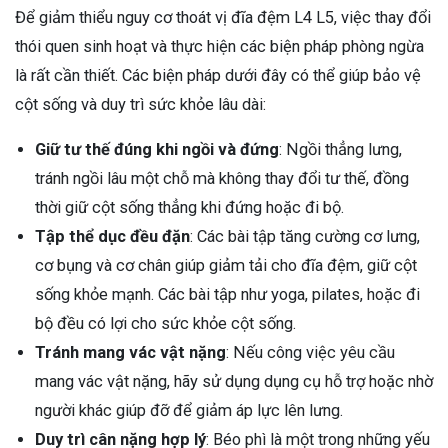
Để giảm thiểu nguy cơ thoát vị đĩa đệm L4 L5, việc thay đổi
thói quen sinh hoạt và thực hiện các biện pháp phòng ngừa
là rất cần thiết. Các biện pháp dưới đây có thể giúp bảo vệ
cột sống và duy trì sức khỏe lâu dài:
Giữ tư thế đúng khi ngồi và đứng
: Ngồi thẳng lưng,
tránh ngồi lâu một chỗ mà không thay đổi tư thế, đồng
thời giữ cột sống thẳng khi đứng hoặc đi bộ.
Tập thể dục đều đặn
: Các bài tập tăng cường cơ lưng,
cơ bụng và cơ chân giúp giảm tải cho đĩa đệm, giữ cột
sống khỏe mạnh. Các bài tập như yoga, pilates, hoặc đi
bộ đều có lợi cho sức khỏe cột sống.
Tránh mang vác vật nặng
: Nếu công việc yêu cầu
mang vác vật nặng, hãy sử dụng dụng cụ hỗ trợ hoặc nhờ
người khác giúp đỡ để giảm áp lực lên lưng.
Duy trì cân nặng hợp lý
: Béo phì là một trong những yếu