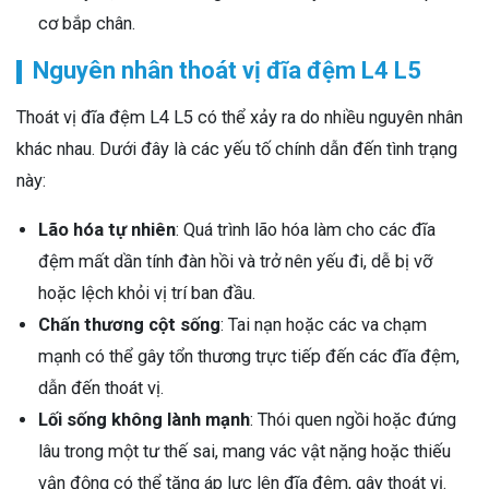
cơ bắp chân.
Nguyên nhân thoát vị đĩa đệm L4 L5
Thoát vị đĩa đệm L4 L5 có thể xảy ra do nhiều nguyên nhân
khác nhau. Dưới đây là các yếu tố chính dẫn đến tình trạng
này:
Lão hóa tự nhiên
: Quá trình lão hóa làm cho các đĩa
đệm mất dần tính đàn hồi và trở nên yếu đi, dễ bị vỡ
hoặc lệch khỏi vị trí ban đầu.
Chấn thương cột sống
: Tai nạn hoặc các va chạm
mạnh có thể gây tổn thương trực tiếp đến các đĩa đệm,
dẫn đến thoát vị.
Lối sống không lành mạnh
: Thói quen ngồi hoặc đứng
lâu trong một tư thế sai, mang vác vật nặng hoặc thiếu
vận động có thể tăng áp lực lên đĩa đệm, gây thoát vị.