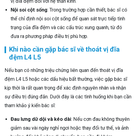
vị đĩa đệm đối với hệ thần kinh.
Nội soi cột sống
: Trong trường hợp cần thiết, bác sĩ có
thể chỉ định nội soi cột sống để quan sát trực tiếp tình
trạng của đĩa đệm và các cấu trúc xung quanh, từ đó
đưa ra phương pháp điều trị phù hợp.
Khi nào cần gặp bác sĩ về thoát vị đĩa
đệm L4 L5
Nếu bạn có những triệu chứng liên quan đến thoát vị đĩa
đệm L4 L5 hoặc các dấu hiệu bất thường, việc gặp bác sĩ
kịp thời là rất quan trọng để xác định nguyên nhân và nhận
sự điều trị đúng đắn. Dưới đây là các tình huống khi bạn cần
tham khảo ý kiến bác sĩ:
Đau lưng dữ dội và kéo dài
: Nếu cơn đau không thuyên
giảm sau vài ngày nghỉ ngơi hoặc thay đổi tư thế, và ảnh