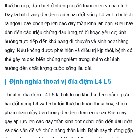
thường gặp, đặc biệt ở những người trung niên và cao tuổi.
Đây là tình trạng đĩa đệm giữa hai đốt sống L4 và L5 bị lệch
ra ngoài, gây chèn ép lên các dây thần kinh lân cận. Điều này
dẫn đến các triệu chứng đau lưng, tê bì hoặc yếu cơ, ảnh
hưởng trực tiếp đến khả năng di chuyển và sinh hoạt hàng
ngày. Nếu không được phát hiện và điều trị kịp thời, bệnh có
thể gây ra các biến chứng nghiêm trọng, thậm chí ảnh
hưởng đến chất lượng cuộc sống lâu dài.
Định nghĩa thoát vị đĩa đệm L4 L5
Thoát vị đĩa đệm L4 L5 là tình trạng khi đĩa đệm nằm giữa
hai đốt sống L4 và L5 bị tổn thương hoặc thoái hóa, khiến
phần nhân nhầy bên trong đĩa đệm tràn ra ngoài. Điều này
gây áp lực lên các dây thần kinh cột sống, dẫn đến đau đớn
và các vấn đề về chức năng thần kinh. Bệnh này thường gặp