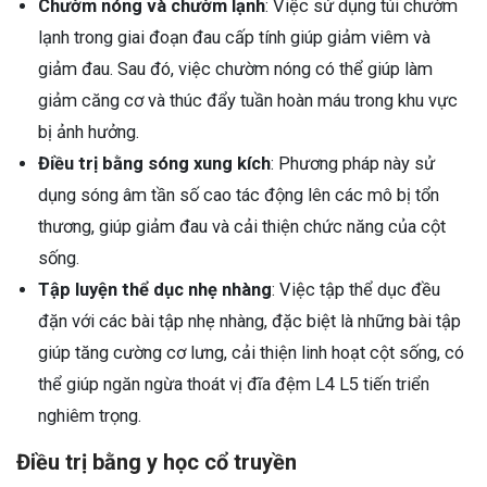
Chườm nóng và chườm lạnh
: Việc sử dụng túi chườm
lạnh trong giai đoạn đau cấp tính giúp giảm viêm và
giảm đau. Sau đó, việc chườm nóng có thể giúp làm
giảm căng cơ và thúc đẩy tuần hoàn máu trong khu vực
bị ảnh hưởng.
Điều trị bằng sóng xung kích
: Phương pháp này sử
dụng sóng âm tần số cao tác động lên các mô bị tổn
thương, giúp giảm đau và cải thiện chức năng của cột
sống.
Tập luyện thể dục nhẹ nhàng
: Việc tập thể dục đều
đặn với các bài tập nhẹ nhàng, đặc biệt là những bài tập
giúp tăng cường cơ lưng, cải thiện linh hoạt cột sống, có
thể giúp ngăn ngừa thoát vị đĩa đệm L4 L5 tiến triển
nghiêm trọng.
Điều trị bằng y học cổ truyền