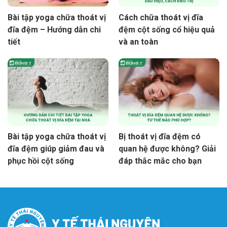
Bài tập yoga chữa thoát vị
Cách chữa thoát vị đĩa
đĩa đệm – Hướng dẫn chi
đệm cột sống cổ hiệu quả
tiết
và an toàn
Bài tập yoga chữa thoát vị
Bị thoát vị đĩa đệm có
đĩa đệm giúp giảm đau và
quan hệ được không? Giải
phục hồi cột sống
đáp thắc mắc cho bạn