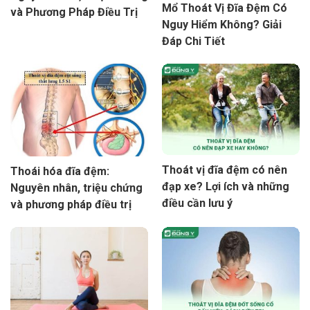
Mổ Thoát Vị Đĩa Đệm Có
và Phương Pháp Điều Trị
Nguy Hiểm Không? Giải
Đáp Chi Tiết
Thoát vị đĩa đệm có nên
Thoái hóa đĩa đệm:
đạp xe? Lợi ích và những
Nguyên nhân, triệu chứng
điều cần lưu ý
và phương pháp điều trị