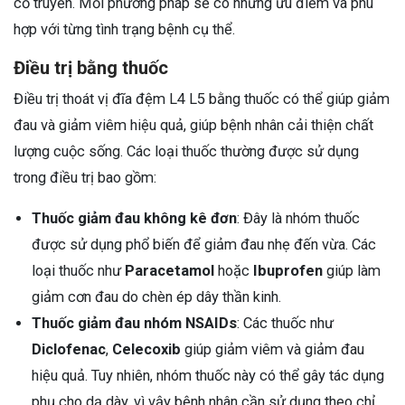
cổ truyền. Mỗi phương pháp sẽ có những ưu điểm và phù
hợp với từng tình trạng bệnh cụ thể.
Điều trị bằng thuốc
Điều trị thoát vị đĩa đệm L4 L5 bằng thuốc có thể giúp giảm
đau và giảm viêm hiệu quả, giúp bệnh nhân cải thiện chất
lượng cuộc sống. Các loại thuốc thường được sử dụng
trong điều trị bao gồm:
Thuốc giảm đau không kê đơn
: Đây là nhóm thuốc
được sử dụng phổ biến để giảm đau nhẹ đến vừa. Các
loại thuốc như
Paracetamol
hoặc
Ibuprofen
giúp làm
giảm cơn đau do chèn ép dây thần kinh.
Thuốc giảm đau nhóm NSAIDs
: Các thuốc như
Diclofenac
,
Celecoxib
giúp giảm viêm và giảm đau
hiệu quả. Tuy nhiên, nhóm thuốc này có thể gây tác dụng
phụ cho dạ dày, vì vậy bệnh nhân cần sử dụng theo chỉ