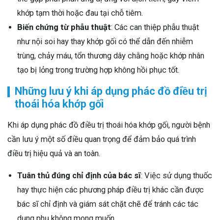
khớp tạm thời hoặc đau tại chỗ tiêm.
Biến chứng từ phẫu thuật
: Các can thiệp phẫu thuật
như nội soi hay thay khớp gối có thể dẫn đến nhiễm
trùng, chảy máu, tổn thương dây chằng hoặc khớp nhân
tạo bị lỏng trong trường hợp không hồi phục tốt.
Những lưu ý khi áp dụng phác đồ điều trị
thoái hóa khớp gối
Khi áp dụng phác đồ điều trị thoái hóa khớp gối, người bệnh
cần lưu ý một số điều quan trọng để đảm bảo quá trình
điều trị hiệu quả và an toàn.
Tuân thủ đúng chỉ định của bác sĩ
: Việc sử dụng thuốc
hay thực hiện các phương pháp điều trị khác cần được
bác sĩ chỉ định và giám sát chặt chẽ để tránh các tác
dụng phụ không mong muốn.