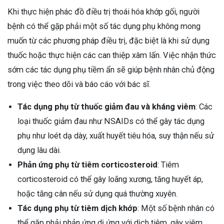
Khi thực hiện phác đồ điều trị thoái hóa khớp gối, người
bệnh có thể gặp phải một số tác dụng phụ không mong
muốn từ các phương pháp điều trị, đặc biệt là khi sử dụng
thuốc hoặc thực hiện các can thiệp xâm lấn. Việc nhận thức
sớm các tác dụng phụ tiềm ẩn sẽ giúp bệnh nhân chủ động
trong việc theo dõi và báo cáo với bác sĩ.
Tác dụng phụ từ thuốc giảm đau và kháng viêm
: Các
loại thuốc giảm đau như NSAIDs có thể gây tác dụng
phụ như loét dạ dày, xuất huyết tiêu hóa, suy thận nếu sử
dụng lâu dài.
Phản ứng phụ từ tiêm corticosteroid
: Tiêm
corticosteroid có thể gây loãng xương, tăng huyết áp,
hoặc tăng cân nếu sử dụng quá thường xuyên.
Tác dụng phụ từ tiêm dịch khớp
: Một số bệnh nhân có
thể gặp phải phản ứng dị ứng với dịch tiêm, gây viêm