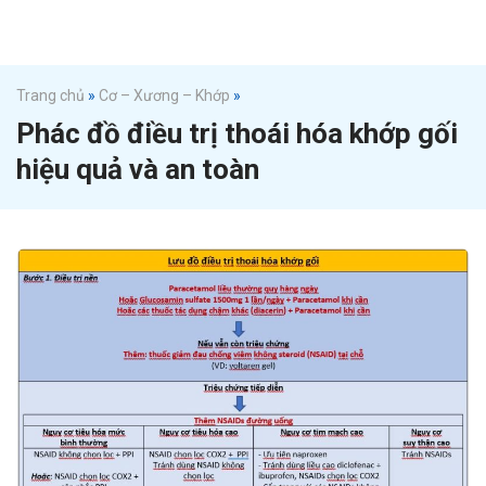
Trang chủ
»
Cơ – Xương – Khớp
»
Phác đồ điều trị thoái hóa khớp gối
hiệu quả và an toàn