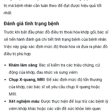
trị mà bệnh nhân cần tuân theo để đạt được hiệu quả tốt
nhất.
Đánh giá tình trạng bệnh
Trước khi bắt đầu phác đồ điều trị thoái hóa khớp gối, bác sĩ
sẽ tiến hành đánh giá chi tiết tình trạng bệnh của bệnh nhân.
Việc này giúp xác định mức độ thoái hóa và đưa ra phác đồ
điều trị phù hợp.
Khám lâm sàng
: Bác sĩ kiểm tra các triệu chứng, cử
động của khớp, đau nhức và sưng viêm.
Chụp X-quang, MRI
: Để xác định mức độ tổn thương
của khớp, các bác sĩ sẽ yêu cầu chụp X-quang hoặc
MRI.
Xét nghiệm máu
: Được thực hiện để loại trừ các bệnh lý
viêm khớp khác hoặc các vấn đề sức khỏe liên quan.