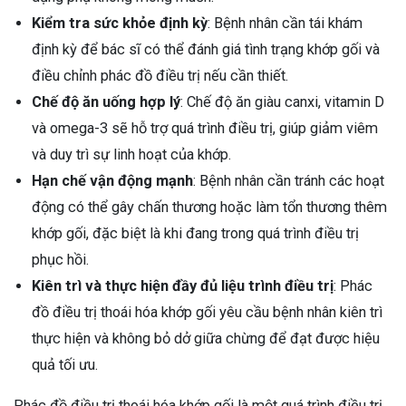
Kiểm tra sức khỏe định kỳ
: Bệnh nhân cần tái khám
định kỳ để bác sĩ có thể đánh giá tình trạng khớp gối và
điều chỉnh phác đồ điều trị nếu cần thiết.
Chế độ ăn uống hợp lý
: Chế độ ăn giàu canxi, vitamin D
và omega-3 sẽ hỗ trợ quá trình điều trị, giúp giảm viêm
và duy trì sự linh hoạt của khớp.
Hạn chế vận động mạnh
: Bệnh nhân cần tránh các hoạt
động có thể gây chấn thương hoặc làm tổn thương thêm
khớp gối, đặc biệt là khi đang trong quá trình điều trị
phục hồi.
Kiên trì và thực hiện đầy đủ liệu trình điều trị
: Phác
đồ điều trị thoái hóa khớp gối yêu cầu bệnh nhân kiên trì
thực hiện và không bỏ dở giữa chừng để đạt được hiệu
quả tối ưu.
Phác đồ điều trị thoái hóa khớp gối là một quá trình điều trị