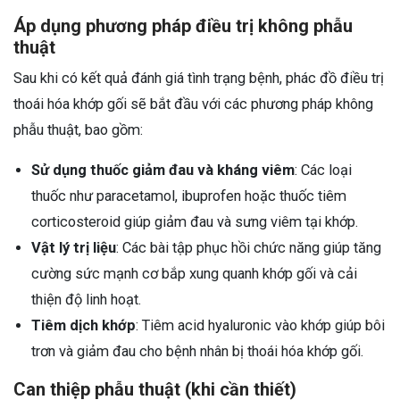
Áp dụng phương pháp điều trị không phẫu
thuật
Sau khi có kết quả đánh giá tình trạng bệnh, phác đồ điều trị
thoái hóa khớp gối sẽ bắt đầu với các phương pháp không
phẫu thuật, bao gồm:
Sử dụng thuốc giảm đau và kháng viêm
: Các loại
thuốc như paracetamol, ibuprofen hoặc thuốc tiêm
corticosteroid giúp giảm đau và sưng viêm tại khớp.
Vật lý trị liệu
: Các bài tập phục hồi chức năng giúp tăng
cường sức mạnh cơ bắp xung quanh khớp gối và cải
thiện độ linh hoạt.
Tiêm dịch khớp
: Tiêm acid hyaluronic vào khớp giúp bôi
trơn và giảm đau cho bệnh nhân bị thoái hóa khớp gối.
Can thiệp phẫu thuật (khi cần thiết)