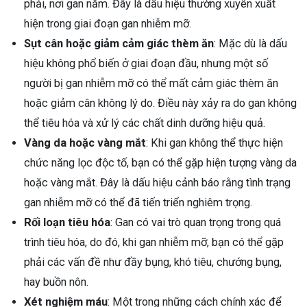
phải, nơi gan nằm. Đây là dấu hiệu thường xuyên xuất
hiện trong giai đoạn gan nhiễm mỡ.
Sụt cân hoặc giảm cảm giác thèm ăn
: Mặc dù là dấu
hiệu không phổ biến ở giai đoạn đầu, nhưng một số
người bị gan nhiễm mỡ có thể mất cảm giác thèm ăn
hoặc giảm cân không lý do. Điều này xảy ra do gan không
thể tiêu hóa và xử lý các chất dinh dưỡng hiệu quả.
Vàng da hoặc vàng mắt
: Khi gan không thể thực hiện
chức năng lọc độc tố, bạn có thể gặp hiện tượng vàng da
hoặc vàng mắt. Đây là dấu hiệu cảnh báo rằng tình trạng
gan nhiễm mỡ có thể đã tiến triển nghiêm trọng.
Rối loạn tiêu hóa
: Gan có vai trò quan trọng trong quá
trình tiêu hóa, do đó, khi gan nhiễm mỡ, bạn có thể gặp
phải các vấn đề như đầy bụng, khó tiêu, chướng bụng,
hay buồn nôn.
Xét nghiệm máu
: Một trong những cách chính xác để