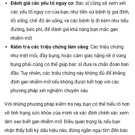
Đánh giá các yếu tố nguy cơ
: Bác sĩ cũng sẽ xem xét
các yếu tố nguy cơ của bạn, như tiền sử bệnh lý gia đình,
lối sống, chế độ ăn uống, và các bệnh lý đi kèm như tiểu
đường, béo phì, để đánh giá khả năng bạn mắc gan
nhiễm mỡ.
Kiểm tra các triệu chứng lâm sàng
: Các triệu chứng
như mệt mỏi, đầy bụng, hoặc cảm giác nặng nề ở vùng
bụng phải cũng có thể giúp bác sĩ đưa ra chẩn đoán ban
đầu. Tuy nhiên, các triệu chứng này không đủ để khẳng
định gan nhiễm mỡ nếu không được kết hợp với các
phương pháp xét nghiệm chuyên sâu.
Với những phương pháp kiểm tra này, bạn có thể hiểu rõ hơn
về tình trạng sức khỏe của mình và xác định chính xác xem
làm sao biết gan nhiễm mỡ. Điều quan trọng là, nếu bạn
nhận thấy bất kỳ dấu hiệu nào, đừng ngần ngại tìm đến bác