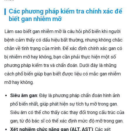
Các phương pháp kiểm tra chính xác để
biết gan nhiễm mỡ
Làm sao biết gan nhiễm mỡ là câu hỏi phổ biến khi người
bệnh cảm thấy có dấu hiệu bất thường, nhưng không chắc
chắn về tình trạng của mình. Để xác định chính xác gan có
bị nhiễm mỡ hay không, bạn cần phải thực hiện một số
phương pháp kiểm tra và chẩn đoán. Dưới đây là những
cách phổ biến giúp bạn biết được liệu có mắc gan nhiễm
mỡ hay không.
Siêu âm gan
: Đây là phương pháp chẩn đoán hình ảnh
phổ biến nhất, giúp phát hiện sự tích tụ mỡ trong gan.
Siêu âm có thể cho thấy các thay đổi trong cấu trúc của
gan, từ đó bác sĩ có thể xác định mức độ mỡ trong gan.
Xét nghiệm chức năng gan (ALT, AST)
: Các xét