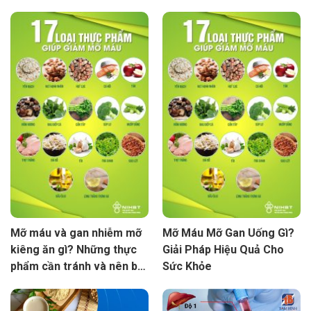
điều trị
Mỡ máu và gan nhiễm mỡ
Mỡ Máu Mỡ Gan Uống Gì?
kiêng ăn gì? Những thực
Giải Pháp Hiệu Quả Cho
phẩm cần tránh và nên bổ
Sức Khỏe
sung