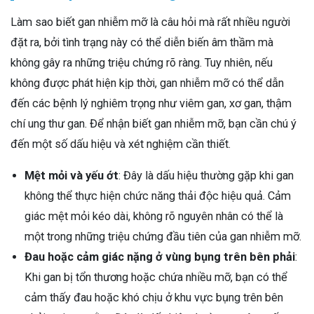
Làm sao biết gan nhiễm mỡ là câu hỏi mà rất nhiều người
đặt ra, bởi tình trạng này có thể diễn biến âm thầm mà
không gây ra những triệu chứng rõ ràng. Tuy nhiên, nếu
không được phát hiện kịp thời, gan nhiễm mỡ có thể dẫn
đến các bệnh lý nghiêm trọng như viêm gan, xơ gan, thậm
chí ung thư gan. Để nhận biết gan nhiễm mỡ, bạn cần chú ý
đến một số dấu hiệu và xét nghiệm cần thiết.
Mệt mỏi và yếu ớt
: Đây là dấu hiệu thường gặp khi gan
không thể thực hiện chức năng thải độc hiệu quả. Cảm
giác mệt mỏi kéo dài, không rõ nguyên nhân có thể là
một trong những triệu chứng đầu tiên của gan nhiễm mỡ.
Đau hoặc cảm giác nặng ở vùng bụng trên bên phải
:
Khi gan bị tổn thương hoặc chứa nhiều mỡ, bạn có thể
cảm thấy đau hoặc khó chịu ở khu vực bụng trên bên