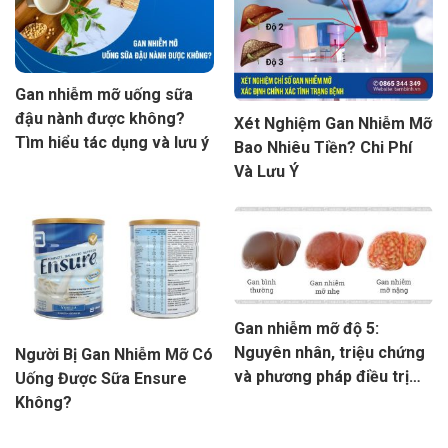
Gan nhiễm mỡ uống sữa
đậu nành được không?
Xét Nghiệm Gan Nhiễm Mỡ
Tìm hiểu tác dụng và lưu ý
Bao Nhiêu Tiền? Chi Phí
Và Lưu Ý
Gan nhiễm mỡ độ 5:
Nguyên nhân, triệu chứng
Người Bị Gan Nhiễm Mỡ Có
và phương pháp điều trị
Uống Được Sữa Ensure
hiệu quả
Không?