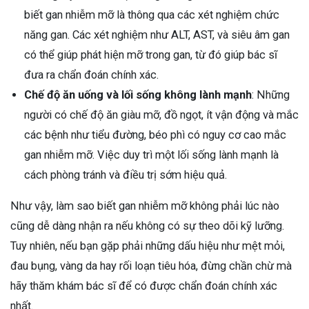
biết gan nhiễm mỡ là thông qua các xét nghiệm chức
năng gan. Các xét nghiệm như ALT, AST, và siêu âm gan
có thể giúp phát hiện mỡ trong gan, từ đó giúp bác sĩ
đưa ra chẩn đoán chính xác.
Chế độ ăn uống và lối sống không lành mạnh
: Những
người có chế độ ăn giàu mỡ, đồ ngọt, ít vận động và mắc
các bệnh như tiểu đường, béo phì có nguy cơ cao mắc
gan nhiễm mỡ. Việc duy trì một lối sống lành mạnh là
cách phòng tránh và điều trị sớm hiệu quả.
Như vậy, làm sao biết gan nhiễm mỡ không phải lúc nào
cũng dễ dàng nhận ra nếu không có sự theo dõi kỹ lưỡng.
Tuy nhiên, nếu bạn gặp phải những dấu hiệu như mệt mỏi,
đau bụng, vàng da hay rối loạn tiêu hóa, đừng chần chừ mà
hãy thăm khám bác sĩ để có được chẩn đoán chính xác
nhất.