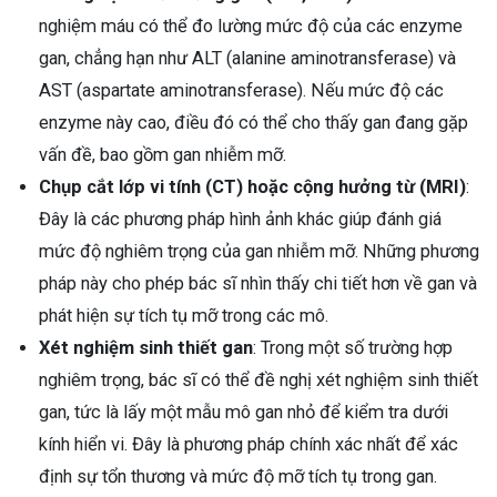
nghiệm máu có thể đo lường mức độ của các enzyme
gan, chẳng hạn như ALT (alanine aminotransferase) và
AST (aspartate aminotransferase). Nếu mức độ các
enzyme này cao, điều đó có thể cho thấy gan đang gặp
vấn đề, bao gồm gan nhiễm mỡ.
Chụp cắt lớp vi tính (CT) hoặc cộng hưởng từ (MRI)
:
Đây là các phương pháp hình ảnh khác giúp đánh giá
mức độ nghiêm trọng của gan nhiễm mỡ. Những phương
pháp này cho phép bác sĩ nhìn thấy chi tiết hơn về gan và
phát hiện sự tích tụ mỡ trong các mô.
Xét nghiệm sinh thiết gan
: Trong một số trường hợp
nghiêm trọng, bác sĩ có thể đề nghị xét nghiệm sinh thiết
gan, tức là lấy một mẫu mô gan nhỏ để kiểm tra dưới
kính hiển vi. Đây là phương pháp chính xác nhất để xác
định sự tổn thương và mức độ mỡ tích tụ trong gan.