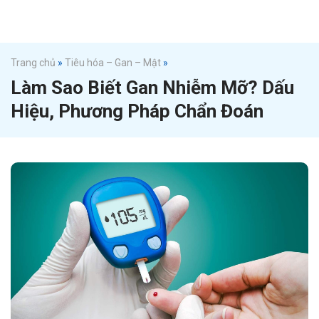
Trang chủ
»
Tiêu hóa – Gan – Mật
»
Làm Sao Biết Gan Nhiễm Mỡ? Dấu
Hiệu, Phương Pháp Chẩn Đoán