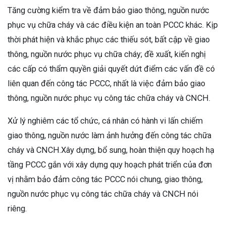
Tăng cường kiểm tra về đảm bảo giao thông, nguồn nước
phục vụ chữa cháy và các điều kiện an toàn PCCC khác. Kịp
thời phát hiện và khắc phục các thiếu sót, bất cập về giao
thông, nguồn nước phục vụ chữa cháy; đề xuất, kiến nghị
các cấp có thẩm quyền giải quyết dứt điểm các vấn đề có
liên quan đến công tác PCCC, nhất là việc đảm bảo giao
thông, nguồn nước phục vụ công tác chữa cháy và CNCH.
Xử lý nghiêm các tổ chức, cá nhân có hành vi lấn chiếm
giao thông, nguồn nước làm ảnh hưởng đến công tác chữa
cháy và CNCH.Xây dựng, bổ sung, hoàn thiện quy hoạch hạ
tầng PCCC gắn với xây dựng quy hoạch phát triển của đơn
vị nhằm bảo đảm công tác PCCC nói chung, giao thông,
nguồn nước phục vụ công tác chữa cháy và CNCH nói
riêng.