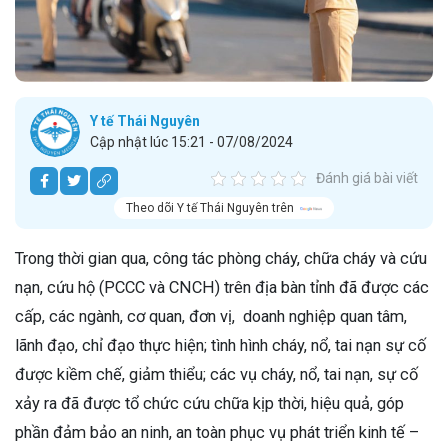
Y tế Thái Nguyên
Cập nhật lúc 15:21 - 07/08/2024
Đánh giá bài viết
Theo dõi Y tế Thái Nguyên trên
Trong thời gian qua, công tác phòng cháy, chữa cháy và cứu
nạn, cứu hộ (PCCC và CNCH) trên địa bàn tỉnh đã được các
cấp, các ngành, cơ quan, đơn vị, doanh nghiệp quan tâm,
lãnh đạo, chỉ đạo thực hiện; tình hình cháy, nổ, tai nạn sự cố
được kiềm chế, giảm thiểu; các vụ cháy, nổ, tai nạn, sự cố
xảy ra đã được tổ chức cứu chữa kịp thời, hiệu quả, góp
phần đảm bảo an ninh, an toàn phục vụ phát triển kinh tế –