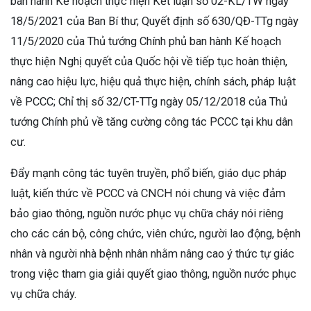
ban hành Kế hoạch thực hiện Kết luận số 02-KL/TW ngày
18/5/2021 của Ban Bí thư; Quyết định số 630/QĐ-TTg ngày
11/5/2020 của Thủ tướng Chính phủ ban hành Kế hoạch
thực hiện Nghị quyết của Quốc hội về tiếp tục hoàn thiện,
nâng cao hiệu lực, hiệu quả thực hiện, chính sách, pháp luật
về PCCC; Chỉ thị số 32/CT-TTg ngày 05/12/2018 của Thủ
tướng Chính phủ về tăng cường công tác PCCC tại khu dân
cư.
Đẩy mạnh công tác tuyên truyền, phổ biến, giáo dục pháp
luật, kiến thức về PCCC và CNCH nói chung và việc đảm
bảo giao thông, nguồn nước phục vụ chữa cháy nói riêng
cho các cán bộ, công chức, viên chức, người lao động, bệnh
nhân và người nhà bệnh nhân nhằm nâng cao ý thức tự giác
trong việc tham gia giải quyết giao thông, nguồn nước phục
vụ chữa cháy.