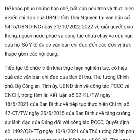
Để khắc phục những hạn chế, bất cập nêu trên và thực hiện
ý kiến chỉ đạo của UBND tỉnh Thái Nguyên tại văn bản số
5415/UBND-NC ngày 31/10/2022 2022 về giải quyết giao
thông, nguồn nước phục vụ công tác chữa cháy và cứu nạn,
cứu hộ, Sở Y tế đã có văn bản chỉ đạo đến các đơn vị trực
thuộc gồm các nội dung:
Tiếp tục tổ chức triển khai thực hiện nghiêm túc, có hiệu
quả các văn bản chỉ đạo của Ban Bí thư, Thủ tướng Chính
phủ, Bộ Công an, Tỉnh ủy, UBND tỉnh về công tác PCCC và
CNCH, trọng tâm là: Kết luận số 02-KL/TW ngày
18/5/2021 của Ban Bí thư về tiếp tục thực hiện Chỉ thị số
47-CT/TW ngày 25/5/2015 của Ban Bí thư về tăng cường
sự lãnh đạo của Đảng đối với công tác PCCC; Quyết định
số 1492/QĐ-TTg ngày 10/9/2021 của Thủ tướng Chính phủ