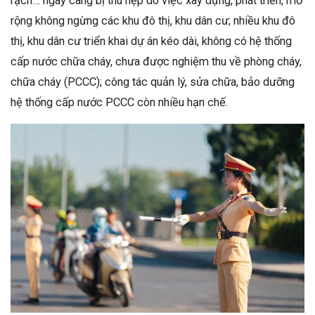
rạch… ngày càng bị thu hẹp do việc xây dựng, phát triển, mở
rộng không ngừng các khu đô thị, khu dân cư; nhiều khu đô
thị, khu dân cư triển khai dự án kéo dài, không có hệ thống
cấp nước chữa cháy, chưa được nghiệm thu về phòng cháy,
chữa cháy (PCCC); công tác quản lý, sửa chữa, bảo dưỡng
hệ thống cấp nước PCCC còn nhiều hạn chế.