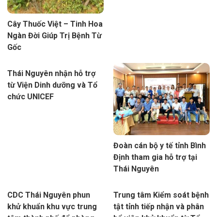
Cây Thuốc Việt – Tinh Hoa
Ngàn Đời Giúp Trị Bệnh Từ
Gốc
Thái Nguyên nhận hỗ trợ
từ Viện Dinh dưỡng và Tổ
chức UNICEF
Đoàn cán bộ y tế tỉnh Bình
Định tham gia hỗ trợ tại
Thái Nguyên
CDC Thái Nguyên phun
Trung tâm Kiểm soát bệnh
khử khuẩn khu vực trung
tật tỉnh tiếp nhận và phân