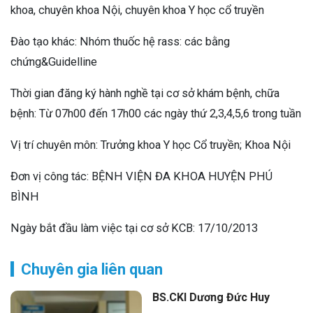
khoa, chuyên khoa Nội, chuyên khoa Y học cổ truyền
Đào tạo khác: Nhóm thuốc hệ rass: các bằng
chứng&Guidelline
Thời gian đăng ký hành nghề tại cơ sở khám bệnh, chữa
bệnh: Từ 07h00 đến 17h00 các ngày thứ 2,3,4,5,6 trong tuần
Vị trí chuyên môn: Trưởng khoa Y học Cổ truyền; Khoa Nội
Đơn vị công tác: BỆNH VIỆN ĐA KHOA HUYỆN PHÚ
BÌNH
Ngày bắt đầu làm việc tại cơ sở KCB: 17/10/2013
Chuyên gia liên quan
BS.CKI Dương Đức Huy