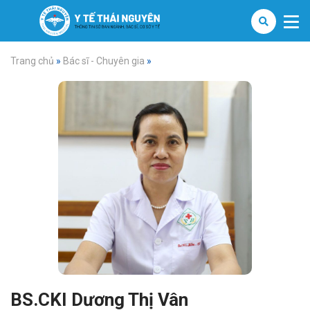
Trang chủ
»
Bác sĩ - Chuyên gia
»
BS.CKI Dương Thị Vân