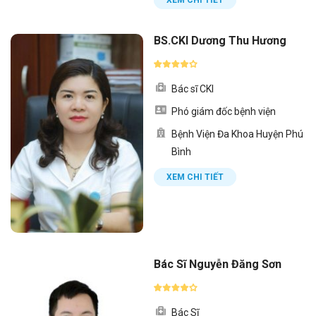
XEM CHI TIẾT
BS.CKI Dương Thu Hương
Bác sĩ CKI
Phó giám đốc bệnh viện
Bệnh Viện Đa Khoa Huyện Phú
Bình
XEM CHI TIẾT
Bác Sĩ Nguyễn Đăng Sơn
Bác Sĩ