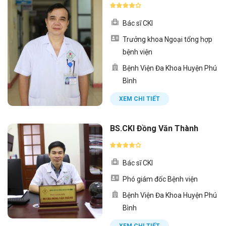
Bác sĩ CKI
Trưởng khoa Ngoại tổng hợp
bệnh viện
Bệnh Viện Đa Khoa Huyện Phú
Bình
XEM CHI TIẾT
BS.CKI Đồng Văn Thành
Bác sĩ CKI
Phó giám đốc Bệnh viện
Bệnh Viện Đa Khoa Huyện Phú
Bình